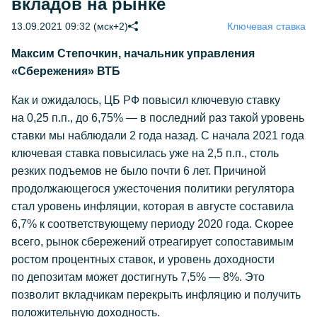
вкладов на рынке
13.09.2021 09:32 (мск+2)
Ключевая ставка
Максим Степочкин, начальник управления
«Сбережения» ВТБ
Как и ожидалось, ЦБ РФ повысил ключевую ставку
на 0,25 п.п., до 6,75% — в последний раз такой уровень
ставки мы наблюдали 2 года назад. С начала 2021 года
ключевая ставка повысилась уже на 2,5 п.п., столь
резких подъемов не было почти 6 лет. Причиной
продолжающегося ужесточения политики регулятора
стал уровень инфляции, которая в августе составила
6,7% к соответствующему периоду 2020 года. Скорее
всего, рынок сбережений отреагирует сопоставимым
ростом процентных ставок, и уровень доходности
по депозитам может достигнуть 7,5% — 8%. Это
позволит вкладчикам перекрыть инфляцию и получить
положительную доходность.