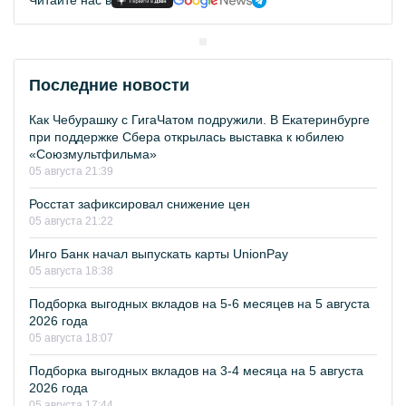
Читайте нас в
Последние новости
Как Чебурашку с ГигаЧатом подружили. В Екатеринбурге
при поддержке Сбера открылась выставка к юбилею
«Союзмультфильма»
05 августа 21:39
Росстат зафиксировал снижение цен
05 августа 21:22
Инго Банк начал выпускать карты UnionPay
05 августа 18:38
Подборка выгодных вкладов на 5-6 месяцев на 5 августа
2026 года
05 августа 18:07
Подборка выгодных вкладов на 3-4 месяца на 5 августа
2026 года
05 августа 17:44