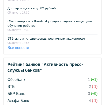
Доллар поднялся до 82 рублей
05 августа 17:30
Сбер: нейросеть Kandinsky будет создавать видео для
обучения роботов
05 августа 15:30
ВТБ выплатил дивиденды розничным акционерам
05 августа 14:56
Все новости
Рейтинг банков "Активность пресс-
службы банков"
СберБанк
1
(+1)
ВТБ
2
(-1)
ББР Банк
3
(+9)
Альфа-Банк
4
(-1)