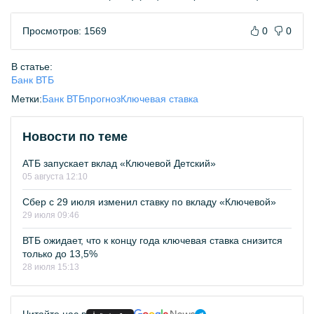
Просмотров: 1569
0
0
В статье:
Банк ВТБ
Метки:
Банк ВТБ
прогноз
Ключевая ставка
Новости по теме
АТБ запускает вклад «Ключевой Детский»
05 августа 12:10
Сбер с 29 июля изменил ставку по вкладу «Ключевой»
29 июля 09:46
ВТБ ожидает, что к концу года ключевая ставка снизится
только до 13,5%
28 июля 15:13