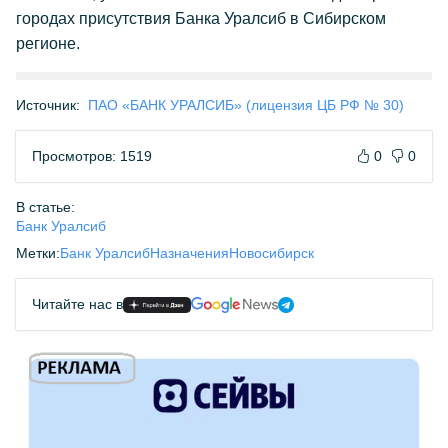
городах присутствия Банка Уралсиб в Сибирском
регионе.
Источник:
ПАО «БАНК УРАЛСИБ» (лицензия ЦБ РФ № 30)
Просмотров: 1519
0
0
В статье:
Банк Уралсиб
Метки:
Банк Уралсиб
Назначения
Новосибирск
Читайте нас в