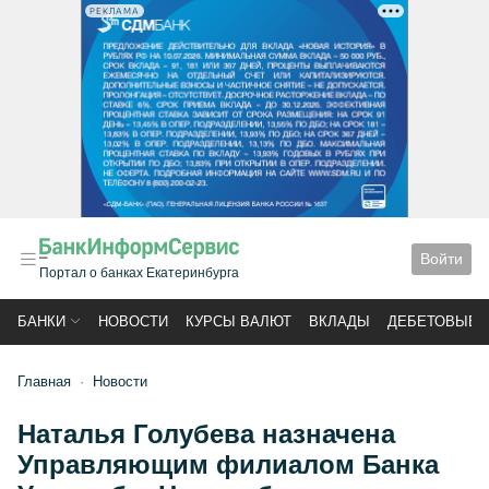
РЕКЛАМА
Войти
Портал о банках Екатеринбурга
БАНКИ
НОВОСТИ
КУРСЫ ВАЛЮТ
ВКЛАДЫ
ДЕБЕТОВЫЕ 
Главная
Новости
Наталья Голубева назначена
Управляющим филиалом Банка