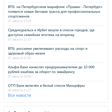
ВТБ: на Петербургском марафоне «Пушкин - Петербург»
появится новая беговая трасса для профессиональных
спортсменов
07 августа 12:28
Среднеуральск и Ирбит вошли в список городов, где
доступна семейная ипотека на вторичку
07 августа 12:13
ВТБ: россияне увеличивают расходы на спорт и
здоровый образ жизни
07 августа 11:50
Альфа-Банк начислит предпринимателям до 10 000
рублей кэшбэка за оборот по эквайрингу
07 августа 10:00
ОТП Банк включён в белый список Минцифры
06 августа 21:27
Все новости