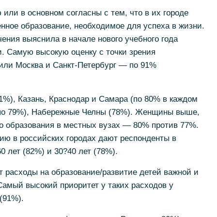
или в основном согласны с тем, что в их городе
нное образование, необходимое для успеха в жизни.
ения выяснила в начале нового учебного года
. Самую высокую оценку с точки зрения
или Москва и Санкт-Петербург — по 91%
1%), Казань, Краснодар и Самара (по 80% в каждом
 (по 79%), Набережные Челны (78%). Женщины выше,
о образования в местных вузах — 80% против 77%.
ию в российских городах дают респонденты в
0 лет (82%) и 30?40 лет (78%).
 расходы на образование/развитие детей важной и
Самый высокий приоритет у таких расходов у
(91%).