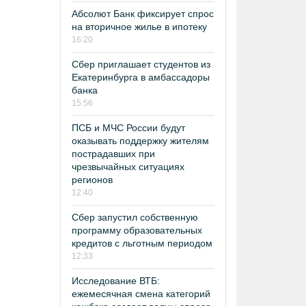
Абсолют Банк фиксирует спрос
на вторичное жилье в ипотеку
16:20
Сбер приглашает студентов из
Екатеринбурга в амбассадоры
банка
15:56
ПСБ и МЧС России будут
оказывать поддержку жителям
пострадавших при
чрезвычайных ситуациях
регионов
12:40
Сбер запустил собственную
программу образовательных
кредитов с льготным периодом
12:33
Исследование ВТБ:
ежемесячная смена категорий