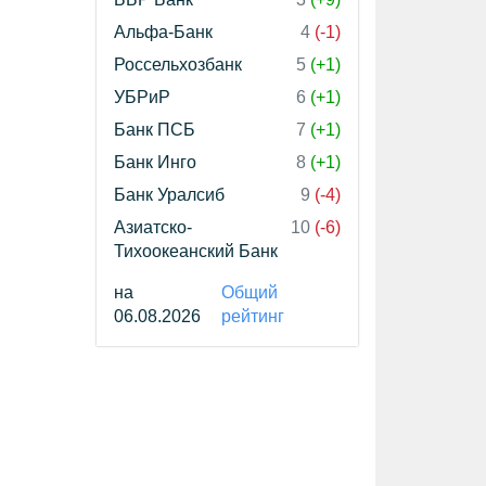
Альфа-Банк
4
(-1)
Россельхозбанк
5
(+1)
УБРиР
6
(+1)
Банк ПСБ
7
(+1)
Банк Инго
8
(+1)
Банк Уралсиб
9
(-4)
Азиатско-
10
(-6)
Тихоокеанский Банк
на
Общий
06.08.2026
рейтинг