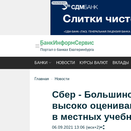
РЕКЛАМА
Портал о банках Екатеринбурга
БАНКИ
НОВОСТИ
КУРСЫ ВАЛЮТ
ВКЛАДЫ
Главная
Новости
Сбер - Большин
высоко оценива
в местных учеб
06.09.2021 13:06 (мск+2)