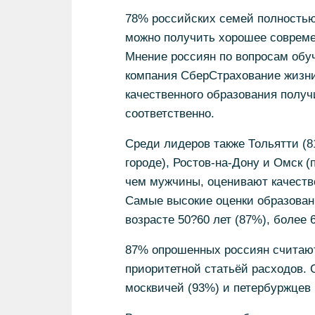
78% российских семей полностью 
можно получить хорошее совреме
Мнение россиян по вопросам обуч
компания СберСтрахование жизни
качественного образования получ
соответственно.
Среди лидеров также Тольятти (8
городе), Ростов-на-Дону и Омск
чем мужчины, оценивают качеств
Самые высокие оценки образован
возрасте 50?60 лет (87%), более 6
87% опрошенных россиян считают
приоритетной статьёй расходов. 
москвичей (93%) и петербуржцев 