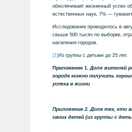
обеспечивает жизненный успех о
естественных наук, 7% — гумани
Исследование проводилось в авгу
свыше 500 тысяч по выборке, от
населения городов.
[1]
Из группы с детьми до 25 лет.
Приложение 1.
Доля жителей р
городе можно получить хороше
успеха в жизни
Приложение 2. Доля тех, кто 
своих детей (из группы с деть