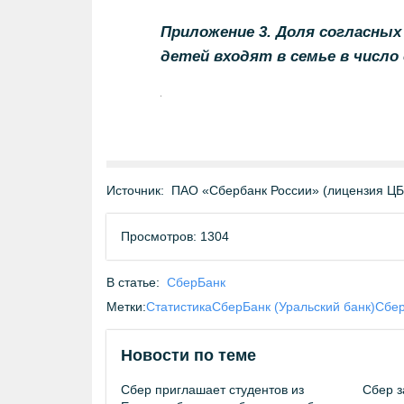
Приложение 3. Доля согласных
детей входят в семье в числ
Источник:
ПАО «Сбербанк России» (лицензия Ц
Просмотров: 1304
В статье:
СберБанк
Метки:
Статистика
СберБанк (Уральский банк)
Сбе
Новости по теме
Сбер приглашает студентов из
Сбер з