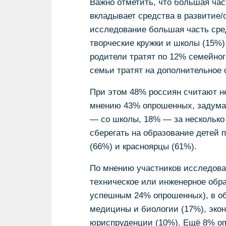
Важно отметить, что большая час
вкладывает средства в развитие/
исследование большая часть сред
творческие кружки и школы (15%)
родители тратят по 12% семейног
семьи тратят на дополнительное 
При этом 48% россиян считают н
мнению 43% опрошенных, задумат
— со школы, 18% — за несколько 
сберегать на образование детей 
(66%) и красноярцы (61%).
По мнению участников исследова
техническое или инженерное обра
успешным 24% опрошенных), в об
медицины и биологии (17%), экон
юриспруденции (10%). Ещё 8% оп