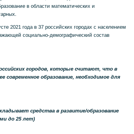
бразование в области математических и
тарных.
сте 2021 года в 37 российских городах с населением
ражающей социально-демографический состав
оссийских городов, которые считают, что в
е современное образование, необходимое для
вкладывает средства в развитие/образование
ми до 25 лет)