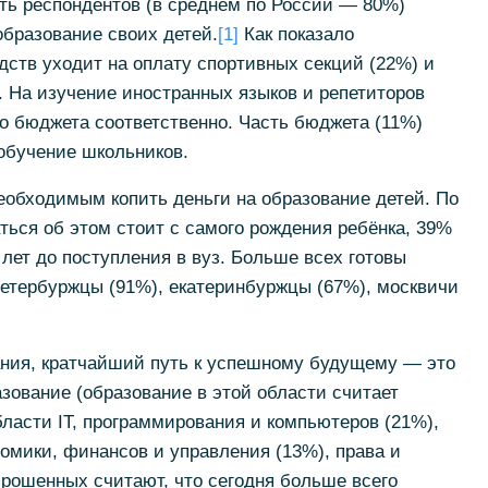
ть респондентов (в среднем по России — 80%)
образование своих детей.
[1]
Как показало
ств уходит на оплату спортивных секций (22%) и
. На изучение иностранных языков и репетиторов
о бюджета соответственно. Часть бюджета (11%)
обучение школьников.
еобходимым копить деньги на образование детей. По
ься об этом стоит с самого рождения ребёнка, 39%
лет до поступления в вуз. Больше всех готовы
петербуржцы (91%), екатеринбуржцы (67%), москвичи
ния, кратчайший путь к успешному будущему — это
зование (образование в этой области считает
ласти IT, программирования и компьютеров (21%),
омики, финансов и управления (13%), права и
рошенных считают, что сегодня больше всего