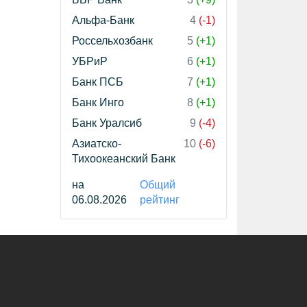
Альфа-Банк
4
(-1)
Россельхозбанк
5
(+1)
УБРиР
6
(+1)
Банк ПСБ
7
(+1)
Банк Инго
8
(+1)
Банк Уралсиб
9
(-4)
Азиатско-
10
(-6)
Тихоокеанский Банк
на
Общий
06.08.2026
рейтинг