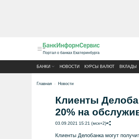
Портал о банках Екатеринбурга
БАНКИ
НОВОСТИ
КУРСЫ ВАЛЮТ
ВКЛАДЫ
Главная
Новости
Клиенты Делоба
20% на обслужив
03.09.2021 15:21 (мск+2)
Клиенты Делобанка могут получит