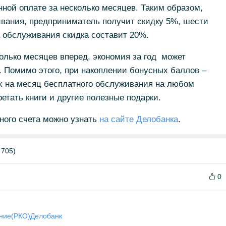
нной оплате за несколько месяцев. Таким образом,
ивания, предприниматель получит скидку 5%, шести
а обслуживания скидка составит 20%.
олько месяцев вперед, экономия за год может
. Помимо этого, при накоплении бонусных баллов –
х на месяц бесплатного обслуживания на любом
етать книги и другие полезные подарки.
ного счета можно узнать
на сайте Делобанка
.
 705)
0
ание(РКО)
Делобанк