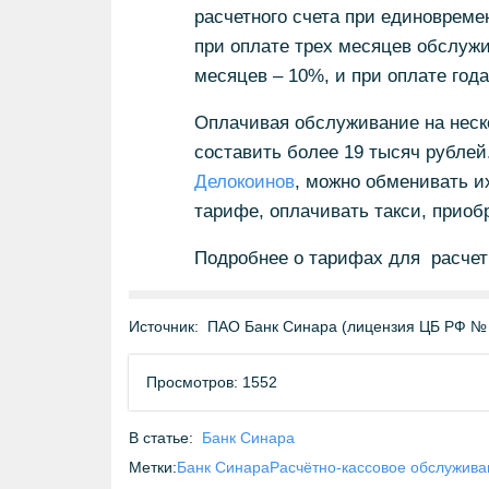
расчетного счета при единовреме
при оплате трех месяцев обслуж
месяцев – 10%, и при оплате год
Оплачивая обслуживание на неск
составить более 19 тысяч рублей
Делокоинов
, можно обменивать и
тарифе, оплачивать такси, приобр
Подробнее о тарифах для расчет
Источник:
ПАО Банк Синара (лицензия ЦБ РФ №
Просмотров: 1552
В статье:
Банк Синара
Метки:
Банк Синара
Расчётно-кассовое обслужив