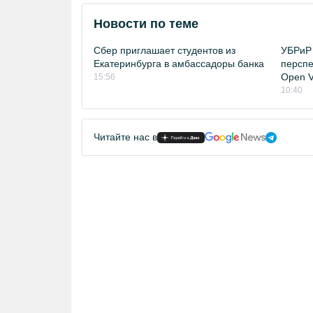
Новости по теме
Сбер приглашает студентов из
УБРиР 
Екатеринбурга в амбассадоры банка
перспе
Open Vi
15:56
10:40
Читайте нас в