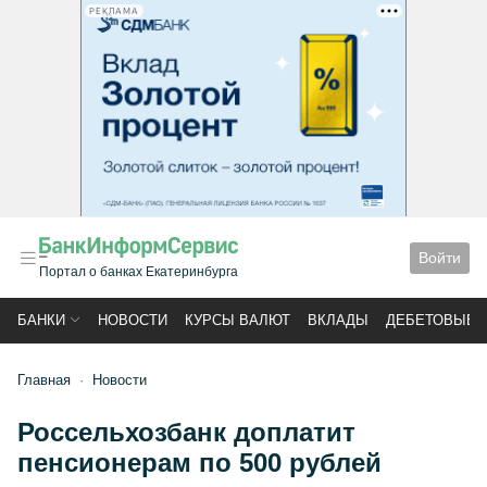
РЕКЛАМА
Войти
Портал о банках Екатеринбурга
БАНКИ
НОВОСТИ
КУРСЫ ВАЛЮТ
ВКЛАДЫ
ДЕБЕТОВЫЕ 
Главная
Новости
Россельхозбанк доплатит
пенсионерам по 500 рублей