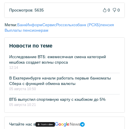
Просмотров: 5635
0
0
Метки:
БанкИнформСервис
Россельхозбанк (РСХБ)
пенсия
Выплаты пенсионерам
Новости по теме
Исследование ВТБ: ежемесячная смена категорий
кешбэка создает волны спроса
12:14
В Екатеринбурге начали работать первые банкоматы
Сбера с функцией обмена валюты
05 августа 10:50
ВТБ выпустил спортивную карту с кэшбэком до 5%
05 августа 10:21
Читайте нас в