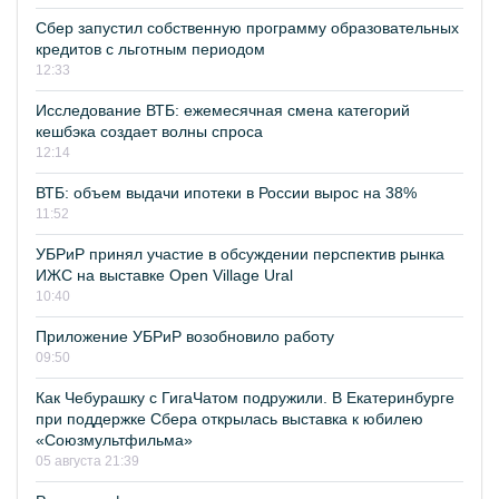
Сбер запустил собственную программу образовательных
кредитов с льготным периодом
12:33
Исследование ВТБ: ежемесячная смена категорий
кешбэка создает волны спроса
12:14
ВТБ: объем выдачи ипотеки в России вырос на 38%
11:52
УБРиР принял участие в обсуждении перспектив рынка
ИЖС на выставке Open Village Ural
10:40
Приложение УБРиР возобновило работу
09:50
Как Чебурашку с ГигаЧатом подружили. В Екатеринбурге
при поддержке Сбера открылась выставка к юбилею
«Союзмультфильма»
05 августа 21:39