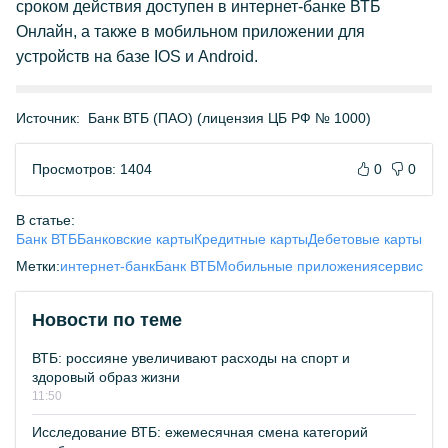
сроком действия доступен в интернет-банке ВТБ
Онлайн, а также в мобильном приложении для
устройств на базе IOS и Android.
Источник:
Банк ВТБ (ПАО) (лицензия ЦБ РФ № 1000)
Просмотров: 1404
0
0
В статье:
Банк ВТБ
Банковские карты
Кредитные карты
Дебетовые карты
Метки:
интернет-банк
Банк ВТБ
Мобильные приложения
сервис
Новости по теме
ВТБ: россияне увеличивают расходы на спорт и
здоровый образ жизни
11:50
Исследование ВТБ: ежемесячная смена категорий