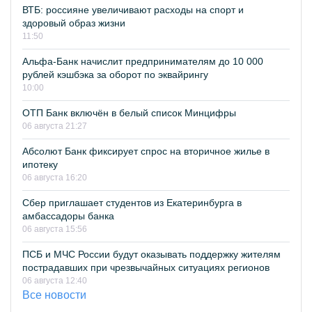
ВТБ: россияне увеличивают расходы на спорт и
здоровый образ жизни
11:50
Альфа-Банк начислит предпринимателям до 10 000
рублей кэшбэка за оборот по эквайрингу
10:00
ОТП Банк включён в белый список Минцифры
06 августа 21:27
Абсолют Банк фиксирует спрос на вторичное жилье в
ипотеку
06 августа 16:20
Сбер приглашает студентов из Екатеринбурга в
амбассадоры банка
06 августа 15:56
ПСБ и МЧС России будут оказывать поддержку жителям
пострадавших при чрезвычайных ситуациях регионов
06 августа 12:40
Все новости