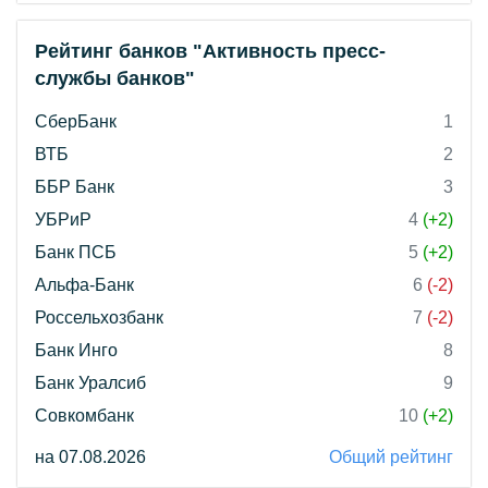
Рейтинг банков "Активность пресс-
службы банков"
СберБанк
1
ВТБ
2
ББР Банк
3
УБРиР
4
(+2)
Банк ПСБ
5
(+2)
Альфа-Банк
6
(-2)
Россельхозбанк
7
(-2)
Банк Инго
8
Банк Уралсиб
9
Совкомбанк
10
(+2)
на 07.08.2026
Общий рейтинг