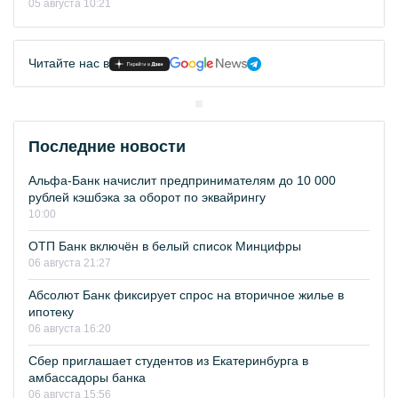
05 августа 10:21
Читайте нас в
Последние новости
Альфа-Банк начислит предпринимателям до 10 000
рублей кэшбэка за оборот по эквайрингу
10:00
ОТП Банк включён в белый список Минцифры
06 августа 21:27
Абсолют Банк фиксирует спрос на вторичное жилье в
ипотеку
06 августа 16:20
Сбер приглашает студентов из Екатеринбурга в
амбассадоры банка
06 августа 15:56