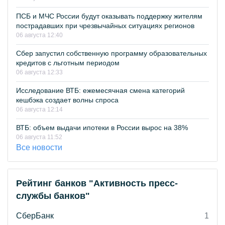
ПСБ и МЧС России будут оказывать поддержку жителям
пострадавших при чрезвычайных ситуациях регионов
06 августа 12:40
Сбер запустил собственную программу образовательных
кредитов с льготным периодом
06 августа 12:33
Исследование ВТБ: ежемесячная смена категорий
кешбэка создает волны спроса
06 августа 12:14
ВТБ: объем выдачи ипотеки в России вырос на 38%
06 августа 11:52
Все новости
Рейтинг банков "Активность пресс-
службы банков"
СберБанк
1