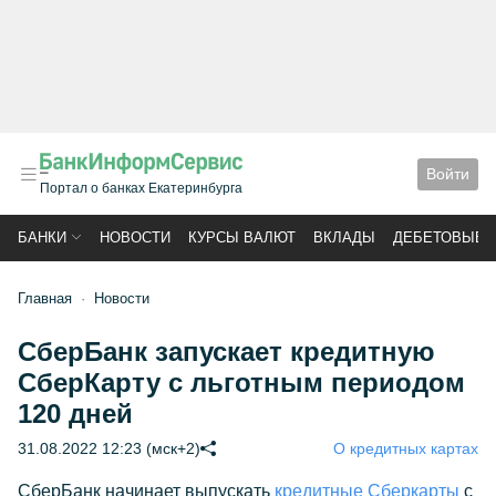
Войти
Портал о банках Екатеринбурга
БАНКИ
НОВОСТИ
КУРСЫ ВАЛЮТ
ВКЛАДЫ
ДЕБЕТОВЫЕ 
Главная
Новости
СберБанк запускает кредитную
СберКарту с льготным периодом
120 дней
31.08.2022 12:23 (мск+2)
О кредитных картах
СберБанк начинает выпускать
кредитные Сберкарты
с