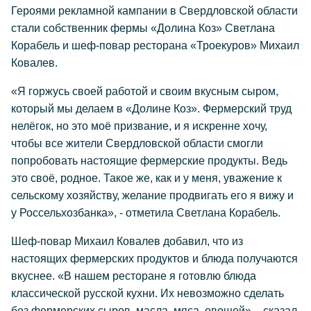
Героями рекламной кампании в Свердловской области
стали собственник фермы «Долина Коз» Светлана
Корабель и шеф-повар ресторана «Троекуров» Михаил
Ковалев.
«Я горжусь своей работой и своим вкусным сыром,
который мы делаем в «Долине Коз». Фермерский труд
нелёгок, но это моё призвание, и я искренне хочу,
чтобы все жители Свердловской области смогли
попробовать настоящие фермерские продукты. Ведь
это своё, родное. Такое же, как и у меня, уважение к
сельскому хозяйству, желание продвигать его я вижу и
у Россельхозбанка», - отметила Светлана Корабель.
Шеф-повар Михаил Ковалев добавил, что из
настоящих фермерских продуктов и блюда получаются
вкуснее. «В нашем ресторане я готовлю блюда
классической русской кухни. Их невозможно сделать
без фермерских сыров, масла, мяса, овощей», - сказал