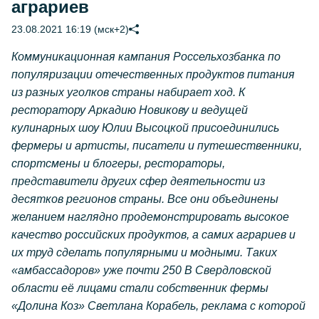
аграриев
23.08.2021 16:19 (мск+2)
Коммуникационная кампания Россельхозбанка по
популяризации отечественных продуктов питания
из разных уголков страны набирает ход. К
ресторатору Аркадию Новикову и ведущей
кулинарных шоу Юлии Высоцкой присоединились
фермеры и артисты, писатели и путешественники,
спортсмены и блогеры, рестораторы,
представители других сфер деятельности из
десятков регионов страны. Все они объединены
желанием наглядно продемонстрировать высокое
качество российских продуктов, а самих аграриев и
их труд сделать популярными и модными. Таких
«амбассадоров» уже почти 250 В Свердловской
области её лицами стали собственник фермы
«Долина Коз» Светлана Корабель, реклама с которой