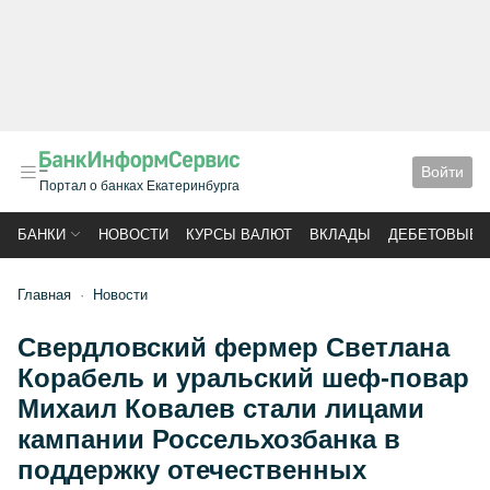
Войти
Портал о банках Екатеринбурга
БАНКИ
НОВОСТИ
КУРСЫ ВАЛЮТ
ВКЛАДЫ
ДЕБЕТОВЫЕ 
Главная
Новости
Свердловский фермер Светлана
Корабель и уральский шеф-повар
Михаил Ковалев стали лицами
кампании Россельхозбанка в
поддержку отечественных