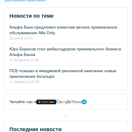
рекламная кампания
Новости по теме
Альфа-Банк предложил клиентам вечное премиальное
обслуживание Alfa Only
11 июня 15:04
Юра Борисов стал амбассадором премиального бизнеса
Альфа-Банка
17 февраля 11:40
ПСБ показал в имиджевой рекламной кампании новые
приключения богатыря
17 февраля 09:40
Читайте нас в
Последние новости