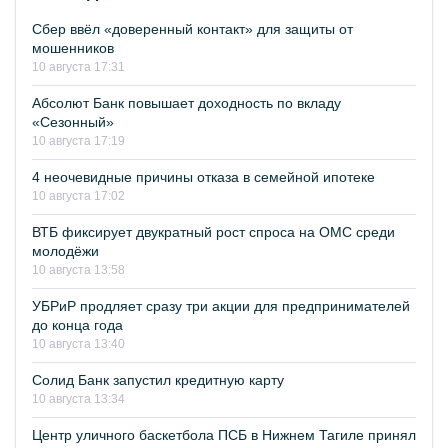
Сбер ввёл «доверенный контакт» для защиты от
мошенников
10 августа 17:31
Абсолют Банк повышает доходность по вкладу
«Сезонный»
10 августа 17:19
4 неочевидные причины отказа в семейной ипотеке
10 августа 17:02
ВТБ фиксирует двукратный рост спроса на ОМС среди
молодёжи
10 августа 13:58
УБРиР продляет сразу три акции для предпринимателей
до конца года
10 августа 13:40
Солид Банк запустил кредитную карту
10 августа 13:34
Центр уличного баскетбола ПСБ в Нижнем Тагиле принял