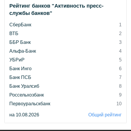
Рейтинг банков "Активность пресс-
службы банков"
СберБанк
1
ВТБ
2
ББР Банк
3
Альфа-Банк
4
УБРиР
5
Банк Инго
6
Банк ПСБ
7
Банк Уралсиб
8
Россельхозбанк
9
Первоуральскбанк
10
на 10.08.2026
Общий рейтинг