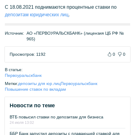
С 18.08.2021 поднимаются процентные ставки по
депозитам юридических лиц
.
Источник:
АО «ПЕРВОУРАЛЬСКБАНК» (лицензия ЦБ РФ №
965)
Просмотров: 1192
0
0
В статье:
Первоуральскбанк
Метки:
депозиты для юр.лиц
Первоуральскбанк
Повышение ставок по вкладам
Новости по теме
ВТБ повысил ставки по депозитам для бизнеса
24 июля 13:02
ББР Банк запустил депозиты с плавающей ставкой для