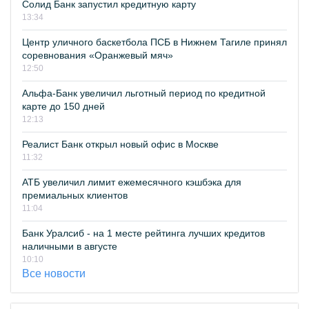
Солид Банк запустил кредитную карту
13:34
Центр уличного баскетбола ПСБ в Нижнем Тагиле принял
соревнования «Оранжевый мяч»
12:50
Альфа-Банк увеличил льготный период по кредитной
карте до 150 дней
12:13
Реалист Банк открыл новый офис в Москве
11:32
АТБ увеличил лимит ежемесячного кэшбэка для
премиальных клиентов
11:04
Банк Уралсиб - на 1 месте рейтинга лучших кредитов
наличными в августе
10:10
Все новости