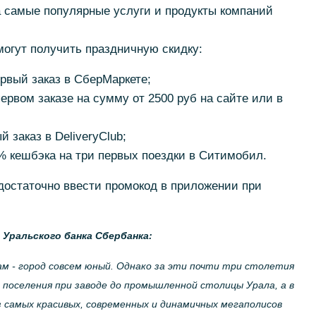
а самые популярные услуги и продукты компаний
огут получить праздничную скидку:
первый заказ в СберМаркете;
 первом заказе на сумму от 2500 руб на сайте или в
й заказ в DeliveryClub;
40% кешбэка на три первых поездки в Ситимобил.
достаточно ввести промокод в приложении при
Уральского банка Сбербанка:
м - город совсем юный. Однако за эти почти три столетия
 поселения при заводе до промышленной столицы Урала, а в
 самых красивых, современных и динамичных мегаполисов