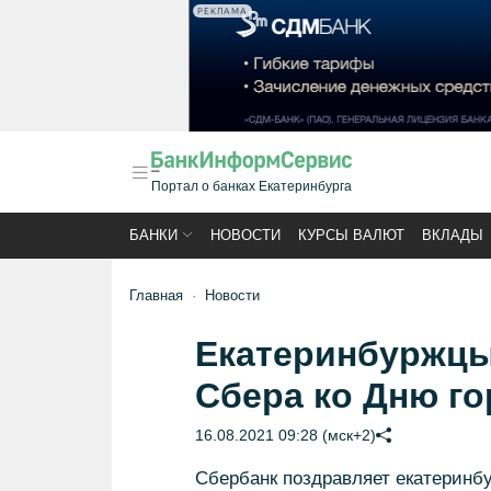
РЕКЛАМА
Портал о банках Екатеринбурга
БАНКИ
НОВОСТИ
КУРСЫ ВАЛЮТ
ВКЛАДЫ
Главная
Новости
Екатеринбуржцы
Сбера ко Дню го
16.08.2021 09:28 (мск+2)
Сбербанк поздравляет екатеринбу