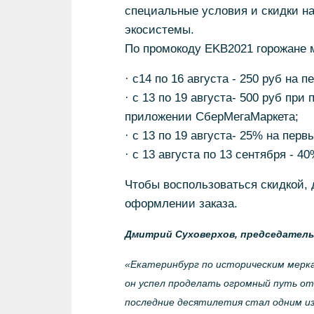
специальные условия и скидки н
экосистемы.
По промокоду EKB2021 горожане м
· с14 по 16 августа - 250 руб на 
· с 13 по 19 августа- 500 руб при
приложении СберМегаМаркета;
· с 13 по 19 августа- 25% на первы
· с 13 августа по 13 сентября - 
Чтобы воспользоваться скидкой, 
оформлении заказа.
Дмитрий Суховерхов, председатель 
«Екатеринбург по историческим мерка
он успел проделать огромный путь от
последние десятилетия стал одним из