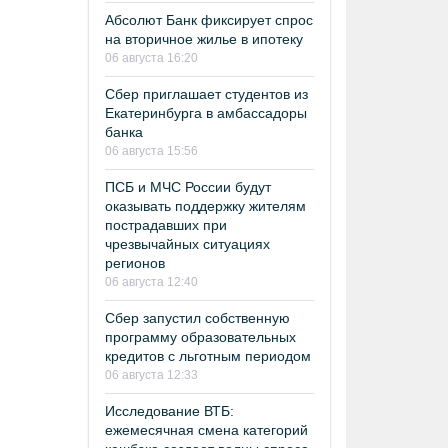
Абсолют Банк фиксирует спрос
на вторичное жилье в ипотеку
06 августа 16:20
Сбер приглашает студентов из
Екатеринбурга в амбассадоры
банка
06 августа 15:56
ПСБ и МЧС России будут
оказывать поддержку жителям
пострадавших при
чрезвычайных ситуациях
регионов
06 августа 12:40
Сбер запустил собственную
программу образовательных
кредитов с льготным периодом
06 августа 12:33
Исследование ВТБ:
ежемесячная смена категорий