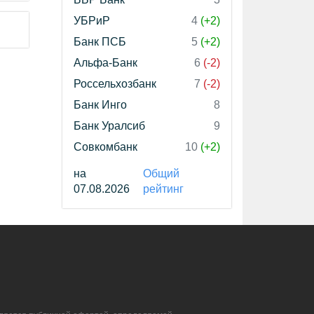
УБРиР
4
(+2)
Банк ПСБ
5
(+2)
Альфа-Банк
6
(-2)
Россельхозбанк
7
(-2)
Банк Инго
8
Банк Уралсиб
9
Совкомбанк
10
(+2)
на
Общий
07.08.2026
рейтинг