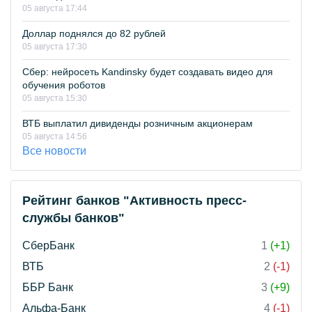
05 августа 17:44
Доллар поднялся до 82 рублей
05 августа 17:30
Сбер: нейросеть Kandinsky будет создавать видео для
обучения роботов
05 августа 15:30
ВТБ выплатил дивиденды розничным акционерам
05 августа 14:56
Все новости
Рейтинг банков "Активность пресс-
службы банков"
СберБанк
1
(+1)
ВТБ
2
(-1)
ББР Банк
3
(+9)
Альфа-Банк
4
(-1)