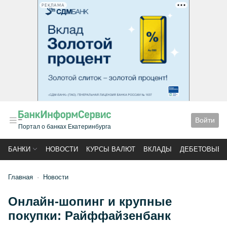
РЕКЛАМА
Войти
Портал о банках Екатеринбурга
БАНКИ
НОВОСТИ
КУРСЫ ВАЛЮТ
ВКЛАДЫ
ДЕБЕТОВЫЕ 
Главная
Новости
Онлайн-шопинг и крупные
покупки: Райффайзенбанк