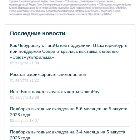
Последние новости
Как Чебурашку с ГигаЧатом подружили. В Екатеринбурге
при поддержке Сбера открылась выставка к юбилею
«Союзмультфильма»
05 августа 21:39
Росстат зафиксировал снижение цен
05 августа 21:22
Инго Банк начал выпускать карты UnionPay
05 августа 18:38
Подборка выгодных вкладов на 5-6 месяцев на 5 августа
2026 года
05 августа 18:07
Подборка выгодных вкладов на 3-4 месяца на 5 августа
2026 года