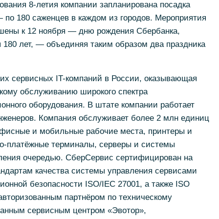
ования 8-летия компании запланирована посадка
 по 180 саженцев в каждом из городов. Мероприятия
ршены к 12 ноября — дню рождения Сбербанка,
я 180 лет, — объединяя таким образом два праздника
их сервисных IT-компаний в России, оказывающая
скому обслуживанию широкого спектра
нного оборудования. В штате компании работает
женеров. Компания обслуживает более 2 млн единиц
фисные и мобильные рабочие места, принтеры и
о-платёжные терминалы, серверы и системы
ления очередью. СберСервис сертифицирован на
ндартам качества системы управления сервисами
ионной безопасности ISO/IEС 27001, а также ISO
 авторизованным партнёром по техническому
ванным сервисным центром «Эвотор»,