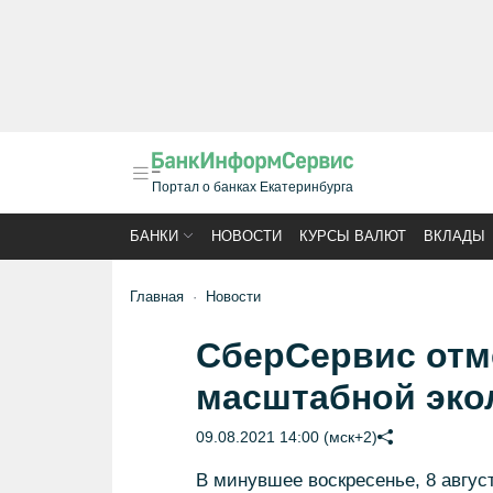
Портал о банках Екатеринбурга
БАНКИ
НОВОСТИ
КУРСЫ ВАЛЮТ
ВКЛАДЫ
Главная
Новости
СберСервис отм
масштабной эко
09.08.2021 14:00 (мск+2)
В минувшее воскресенье, 8 авгус