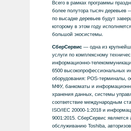
Всего в рамках программы праздн
более полутора тысяч деревьев —
по высадке деревьев будут заве
которому в этом году исполняетс
большой экосистемы.
СберСервис
— одна из крупнейш
услуги по комплексному техниче
информационно-телекоммуникацио
6500 высокопрофессиональных ин
оборудования: POS-терминалы, о
МФУ, банкоматы и информационн
хранения данных, системы управ
соответствие международным ста
ISO/IEС 20000-1:2018 и информац
9001:2015. СберСервис является
обслуживанию Toshiba, авторизо