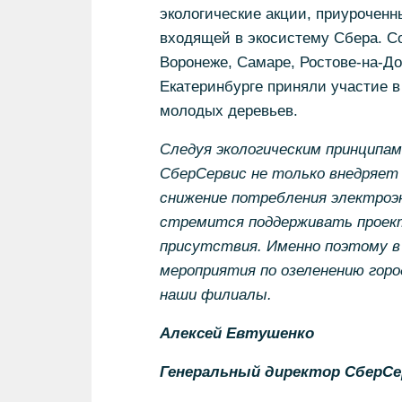
экологические акции, приуроченн
входящей в экосистему Сбера. Со
Воронеже, Самаре, Ростове-на-До
Екатеринбурге приняли участие в
молодых деревьев.
Следуя экологическим принципам
СберСервис не только внедряет 
снижение потребления электроэн
стремится поддерживать проект
присутствия. Именно поэтому в
мероприятия по озеленению горо
наши филиалы.
Алексей Евтушенко
Генеральный директор СберСе