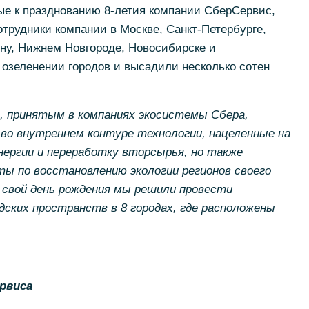
ые к празднованию 8-летия компании СберСервис,
трудники компании в Москве, Санкт-Петербурге,
ну, Нижнем Новгороде, Новосибирске и
 озеленении городов и высадили несколько сотен
, принятым в компаниях экосистемы Сбера,
во внутреннем контуре технологии, нацеленные на
ергии и переработку вторсырья, но также
ы по восстановлению экологии регионов своего
 свой день рождения мы решили провести
дских пространств в 8 городах, где расположены
рвиса