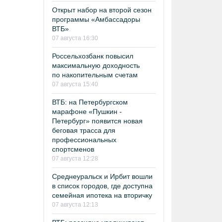
Открыт набор на второй сезон
программы «Амбассадоры
ВТБ»
07 августа 16:30
Россельхозбанк повысил
максимальную доходность
по накопительным счетам
07 августа 15:40
ВТБ: на Петербургском
марафоне «Пушкин -
Петербург» появится новая
беговая трасса для
профессиональных
спортсменов
07 августа 12:28
Среднеуральск и Ирбит вошли
в список городов, где доступна
семейная ипотека на вторичку
07 августа 12:13