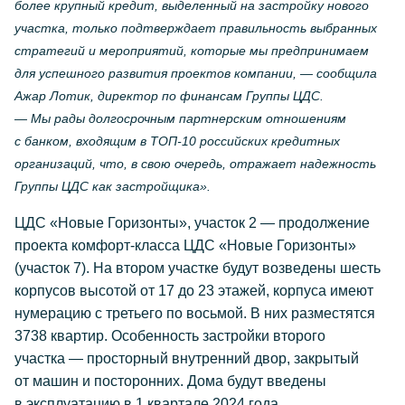
более крупный кредит, выделенный на застройку нового
участка, только подтверждает правильность выбранных
стратегий и мероприятий, которые мы предпринимаем
для успешного развития проектов компании, — сообщила
Ажар Лотик, директор по финансам Группы ЦДС.
— Мы рады долгосрочным партнерским отношениям
с банком, входящим в ТОП-10 российских кредитных
организаций, что, в свою очередь, отражает надежность
Группы ЦДС как застройщика».
ЦДС «Новые Горизонты», участок 2 — продолжение
проекта комфорт-класса ЦДС «Новые Горизонты»
(участок 7). На втором участке будут возведены шесть
корпусов высотой от 17 до 23 этажей, корпуса имеют
нумерацию с третьего по восьмой. В них разместятся
3738 квартир. Особенность застройки второго
участка — просторный внутренний двор, закрытый
от машин и посторонних. Дома будут введены
в эксплуатацию в 1 квартале 2024 года.