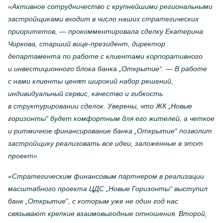
«Активное сотрудничество с крупнейшими региональными
застройщиками входит в число наших стратегических
приоритетов, — прокомментировала сделку Екатерина
Чиркова, старший вице-президент, директор
департамента по работе с клиентами корпоративного
и инвестиционного блока банка „Открытие“. — В работе
с нами клиенты ценят широкий набор решений,
индивидуальный сервис, качество и гибкость
в структурировании сделок. Уверены, что ЖК „Новые
горизонты“ будет комфортным для его жителей, а четкое
и ритмичное финансирование банка „Открытие“ позволит
застройщику реализовать все идеи, заложенные в этот
проект».
«Стратегическим финансовым партнером в реализации
масштабного проекта ЦДС „Новые Горизонты“ выступил
банк „Открытие“, с которым уже не один год нас
связывают крепкие взаимовыгодные отношения. Второй,