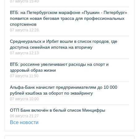
07 августа 15:40
ВТБ: на Петербургском марафоне «Пушкин - Петербург»
появится новая беговая трасса для профессиональных
спортсменов
07 августа 12:28
Среднеуральск и Ирбит вошли в список городов, где
доступна семейная ипотека на вторичку
07 августа 12:13
ВТБ: россияне увеличивают расходы на спорт и
здоровый образ жизни
07 августа 11:50
Альфа-Банк начислит предпринимателям до 10 000
рублей кэшбэка за оборот по эквайрингу
07 августа 10:00
ОТП Банк включён в белый список Минцифры
06 августа 21:27
Все новости