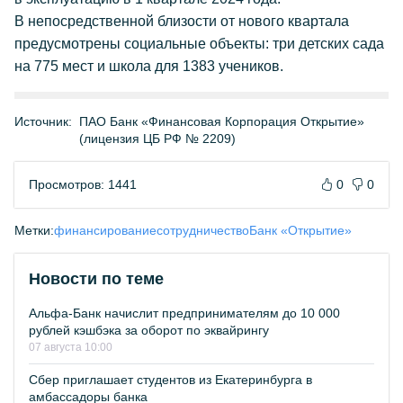
В непосредственной близости от нового квартала
предусмотрены социальные объекты: три детских сада
на 775 мест и школа для 1383 учеников.
Источник:
ПАО Банк «Финансовая Корпорация Открытие»
(лицензия ЦБ РФ № 2209)
Просмотров: 1441
0
0
Метки:
финансирование
сотрудничество
Банк «Открытие»
Новости по теме
Альфа-Банк начислит предпринимателям до 10 000
рублей кэшбэка за оборот по эквайрингу
07 августа 10:00
Сбер приглашает студентов из Екатеринбурга в
амбассадоры банка