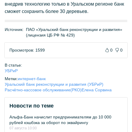
внедрив технологию только в Уральском регионе банк
сможет сохранить более 30 деревьев.
Источник:
ПАО «Уральский банк реконструкции и развития»
(лицензия ЦБ РФ № 429)
Просмотров: 1599
0
0
В статье:
УБРиР
Метки:
интернет-банк
Уральский банк реконструкции и развития (УБРиР)
Расчётно-кассовое обслуживание(РКО)
Елена Сорвина
Новости по теме
Альфа-Банк начислит предпринимателям до 10 000
рублей кэшбэка за оборот по эквайрингу
07 августа 10:00