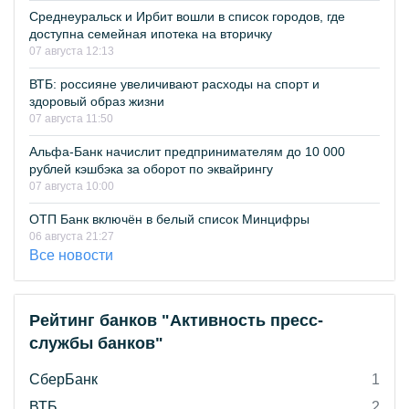
Среднеуральск и Ирбит вошли в список городов, где
доступна семейная ипотека на вторичку
07 августа 12:13
ВТБ: россияне увеличивают расходы на спорт и
здоровый образ жизни
07 августа 11:50
Альфа-Банк начислит предпринимателям до 10 000
рублей кэшбэка за оборот по эквайрингу
07 августа 10:00
ОТП Банк включён в белый список Минцифры
06 августа 21:27
Все новости
Рейтинг банков "Активность пресс-
службы банков"
СберБанк
1
ВТБ
2