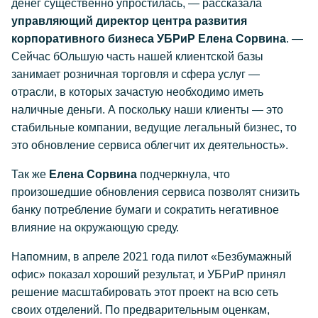
денег существенно упростилась, — рассказала
управляющий директор центра развития
корпоративного бизнеса УБРиР Елена Сорвина
. —
Сейчас бОльшую часть нашей клиентской базы
занимает розничная торговля и сфера услуг —
отрасли, в которых зачастую необходимо иметь
наличные деньги. А поскольку наши клиенты — это
стабильные компании, ведущие легальный бизнес, то
это обновление сервиса облегчит их деятельность».
Так же
Елена Сорвина
подчеркнула, что
произошедшие обновления сервиса позволят снизить
банку потребление бумаги и сократить негативное
влияние на окружающую среду.
Напомним, в апреле 2021 года пилот «Безбумажный
офис» показал хороший результат, и УБРиР принял
решение масштабировать этот проект на всю сеть
своих отделений. По предварительным оценкам,