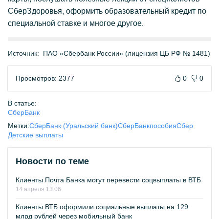
СберЗдоровья, оформить образовательный кредит по
специальной ставке и многое другое.
Источник:
ПАО «Сбербанк России» (лицензия ЦБ РФ № 1481)
Просмотров: 2377
0
0
В статье:
СберБанк
Метки:
СберБанк (Уральский банк)
СберБанк
пособия
Сбер
Детские выплаты
Новости по теме
Клиенты Почта Банка могут перевести соцвыплаты в ВТБ
14 апреля 13:06
Клиенты ВТБ оформили социальные выплаты на 129
млрд рублей через мобильный банк