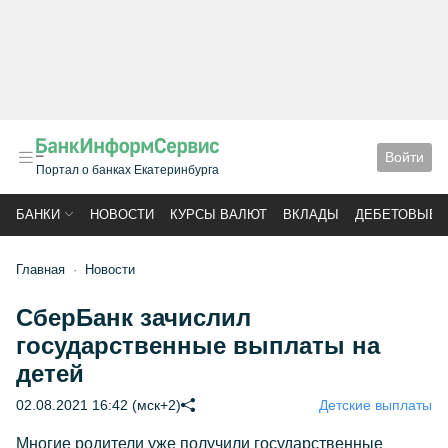
Войти
Портал о банках Екатеринбурга
БАНКИ
НОВОСТИ
КУРСЫ ВАЛЮТ
ВКЛАДЫ
ДЕБЕТОВЫЕ 
Главная
Новости
СберБанк зачислил
государственные выплаты на
детей
02.08.2021 16:42 (мск+2)
Детские выплаты
Многие родители уже получили государственные