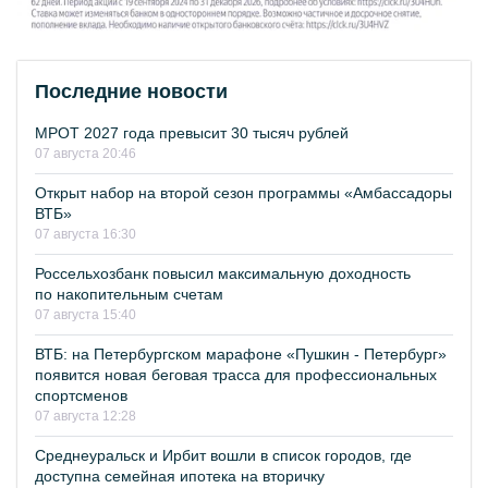
Последние новости
МРОТ 2027 года превысит 30 тысяч рублей
07 августа 20:46
Открыт набор на второй сезон программы «Амбассадоры
ВТБ»
07 августа 16:30
Россельхозбанк повысил максимальную доходность
по накопительным счетам
07 августа 15:40
ВТБ: на Петербургском марафоне «Пушкин - Петербург»
появится новая беговая трасса для профессиональных
спортсменов
07 августа 12:28
Среднеуральск и Ирбит вошли в список городов, где
доступна семейная ипотека на вторичку