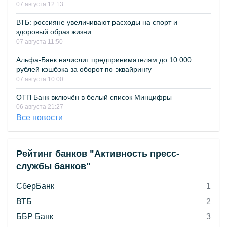
07 августа 12:13
ВТБ: россияне увеличивают расходы на спорт и
здоровый образ жизни
07 августа 11:50
Альфа-Банк начислит предпринимателям до 10 000
рублей кэшбэка за оборот по эквайрингу
07 августа 10:00
ОТП Банк включён в белый список Минцифры
06 августа 21:27
Все новости
Рейтинг банков "Активность пресс-
службы банков"
СберБанк
1
ВТБ
2
ББР Банк
3