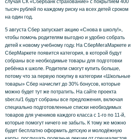
случая СК «Сбербанк страхование» с покрытием 400
тысяч рублей по каждому риску на всех детей сроком
на один год.
5 августа Сбер запускает акцию «Снова в школу!»,
чтобы помочь родителям выгодно и удобно собрать
детей к новому учебному году. На СберМегаМаркете и
СберМаркете появится категория, в которой будут
собраны все необходимые товары для подготовки
ребёнка к школе. Родители смогут купить больше,
потому что за первую покупку в категории «Школьные
товары» Сбер начислит до 30% бонусов, которые
можно будет тут же потратить. На сайте проекта
sber.ru/1 будут собраны все предложения, включая
специально подготовленные списки необходимых
товаров для учеников каждого класса с 1-го по 11-й,
которые помогут ничего не забыть. К тому же можно
будет бесплатно оформить детскую и молодёжную
карты, послушать полезные лекции от специалистов