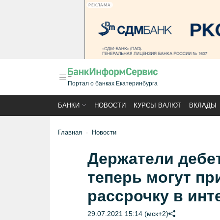
РЕКЛАМА
Портал о банках Екатеринбурга
БАНКИ
НОВОСТИ
КУРСЫ ВАЛЮТ
ВКЛАДЫ
Главная
Новости
Держатели дебе
теперь могут пр
рассрочку в инт
29.07.2021 15:14 (мск+2)