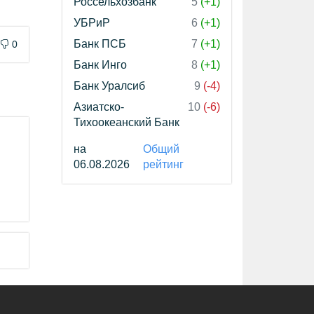
Россельхозбанк
5
(+1)
УБРиР
6
(+1)
Банк ПСБ
7
(+1)
0
Банк Инго
8
(+1)
Банк Уралсиб
9
(-4)
Азиатско-
10
(-6)
Тихоокеанский Банк
на
Общий
06.08.2026
рейтинг