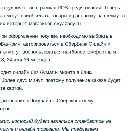
отрудничестве в рамках POS-кредитования. Теперь
 смогут приобретать товары в рассрочку на сумму от
их интернет-магазинов svyaznoy.ru
 при оформлении покупки, необходимо выбрать в
рБанком», авторизоваться в СберБанк Онлайн и
енты могут воспользоваться наиболее комфортным
18, 24 или 36 месяцев.
дит онлайн без бумаг и визита в банк.
 более двух минут, поэтому получение заказа будет
те картой.
едитования «Покупай со Сбером» к нему
ёров.
ервис, который будет являться стандартом на
числе и онлайн торговли. Мы предлагаем