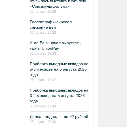
открылась выставка к юбилею
«Союзмультфильма»
05 августа 21:39
Росстат зафиксировал
снижение цен
05 августа 21:22
Инго Банк начал выпускать
карты UnionPay
05 августа 18:38
Подборка выгодных вкладов на
5-6 месяцев на 5 августа 2026
года
05 августа 18:07
Подборка выгодных вкладов на
3-4 месяца на 5 августа 2026
года
05 августа 17:44
Доллар поднялся до 82 рублей
05 августа 17:30