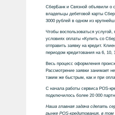
СберБанк и Связной объявили о с
владельцы дебетовой карты Сбера
3000 рублей в одном из крупнейш
Чтобы воспользоваться услугой,
условиях оплаты «Купить со Сбе
отправить заявку на кредит. Кли
периодом кредитования на 6, 10, 
Весь процесс оформления происхо
Рассмотрение заявки занимает не
таким же быстрым, как и при опла
С начала работы сервиса POS-кр
подключилось более 20 000 партн
Наша главная задача сделать с
рынке
POS-кредитования, в том 