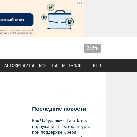
Войти
АВТОКРЕДИТЫ
МОНЕТЫ
МЕТАЛЛЫ
ПЕРЕВОДЫ
Последние новости
Как Чебурашку с ГигаЧатом
подружили. В Екатеринбурге
при поддержке Сбера