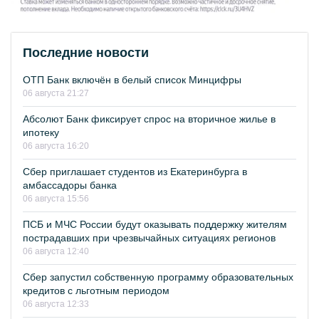
Последние новости
ОТП Банк включён в белый список Минцифры
06 августа 21:27
Абсолют Банк фиксирует спрос на вторичное жилье в
ипотеку
06 августа 16:20
Сбер приглашает студентов из Екатеринбурга в
амбассадоры банка
06 августа 15:56
ПСБ и МЧС России будут оказывать поддержку жителям
пострадавших при чрезвычайных ситуациях регионов
06 августа 12:40
Сбер запустил собственную программу образовательных
кредитов с льготным периодом
06 августа 12:33