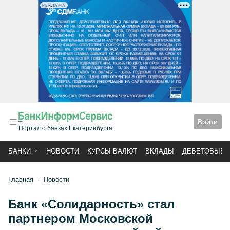
РЕКЛАМА
Войти
Портал о банках Екатеринбурга
БАНКИ
НОВОСТИ
КУРСЫ ВАЛЮТ
ВКЛАДЫ
ДЕБЕТОВЫЕ 
Главная
Новости
Банк «Солидарность» стал
партнером Московской