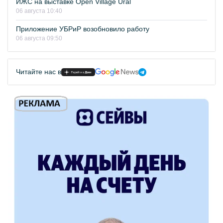
ИЖС на выставке Open Village Ural
06 августа 10:40
Приложение УБРиР возобновило работу
06 августа 09:50
Читайте нас в