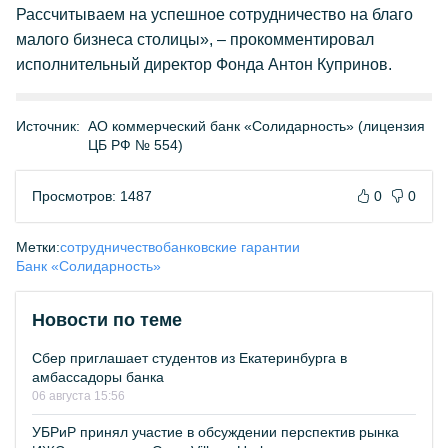
Рассчитываем на успешное сотрудничество на благо
малого бизнеса столицы», – прокомментировал
исполнительный директор Фонда Антон Купринов.
Источник:
АО коммерческий банк «Солидарность» (лицензия
ЦБ РФ № 554)
Просмотров: 1487
0
0
Метки:
сотрудничество
банковские гарантии
Банк «Солидарность»
Новости по теме
Сбер приглашает студентов из Екатеринбурга в
амбассадоры банка
06 августа 15:56
УБРиР принял участие в обсуждении перспектив рынка