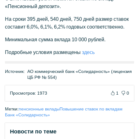
«Пенсионный депозит».
На сроки 395 дней, 540 дней, 750 дней размер ставок
составит 6,0%, 6,1%, 6,2% годовых соответственно.
Минимальная сумма вклада 10 000 рублей.
Подробные условия размещены
здесь
Источник:
АО коммерческий банк «Солидарность» (лицензия
ЦБ РФ № 554)
Просмотров: 1973
1
0
Метки:
пенсионные вклады
Повышение ставок по вкладам
Банк «Солидарность»
Новости по теме