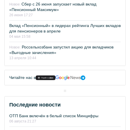
Сбер с 26 июня запускает новый вклад
Новое:
«Пенсионный Максимум»
26 июня 17:27
Вклад «Пенсионный» в лидерах рейтинга Лучших вкладов
для пенсионеров в апреле
04 мая 15:58
Россельхозбанк запустил акцию для вкладчиков
Новое:
«Выгодные зачисления»
13 апреля 10:44
Читайте нас в
Последние новости
ОТП Банк включён в белый список Минцифры
06 августа 21:27