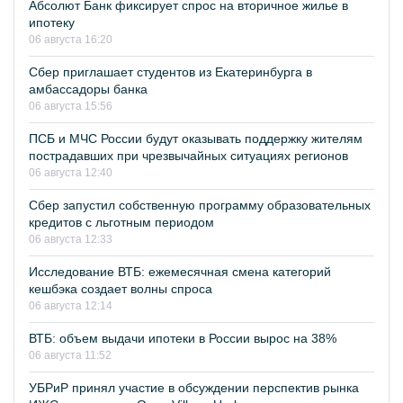
Абсолют Банк фиксирует спрос на вторичное жилье в
ипотеку
06 августа 16:20
Сбер приглашает студентов из Екатеринбурга в
амбассадоры банка
06 августа 15:56
ПСБ и МЧС России будут оказывать поддержку жителям
пострадавших при чрезвычайных ситуациях регионов
06 августа 12:40
Сбер запустил собственную программу образовательных
кредитов с льготным периодом
06 августа 12:33
Исследование ВТБ: ежемесячная смена категорий
кешбэка создает волны спроса
06 августа 12:14
ВТБ: объем выдачи ипотеки в России вырос на 38%
06 августа 11:52
УБРиР принял участие в обсуждении перспектив рынка