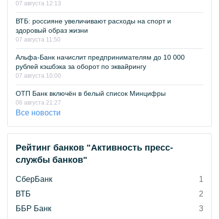
07 августа 12:13
ВТБ: россияне увеличивают расходы на спорт и
здоровый образ жизни
07 августа 11:50
Альфа-Банк начислит предпринимателям до 10 000
рублей кэшбэка за оборот по эквайрингу
07 августа 10:00
ОТП Банк включён в белый список Минцифры
06 августа 21:27
Все новости
Рейтинг банков "Активность пресс-
службы банков"
СберБанк
1
ВТБ
2
ББР Банк
3