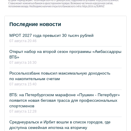
Последние новости
МРОТ 2027 года превысит 30 тысяч рублей
07 августа 20:46
Открыт набор на второй сезон программы «Амбассадоры
ВТБ»
07 августа 16:30
Россельхозбанк повысил максимальную доходность
по накопительным счетам
07 августа 15:40
ВТБ: на Петербургском марафоне «Пушкин - Петербург»
появится новая беговая трасса для профессиональных
спортсменов
07 августа 12:28
Среднеуральск и Ирбит вошли в список городов, где
доступна семейная ипотека на вторичку