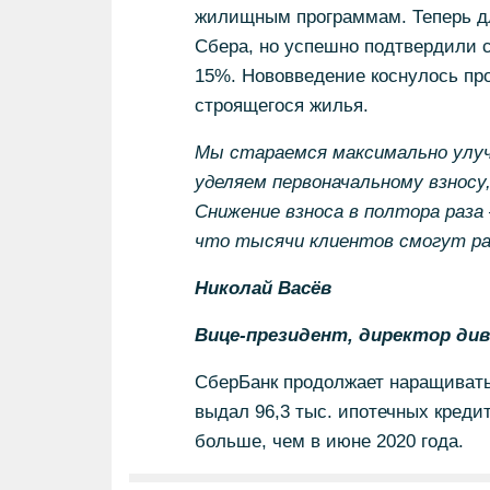
жилищным программам. Теперь для
Сбера, но успешно подтвердили с
15%. Нововведение коснулось про
строящегося жилья.
Мы стараемся максимально улуч
уделяем первоначальному взносу,
Снижение взноса в полтора раза
что тысячи клиентов смогут ра
Николай Васёв
Вице-президент, директор ди
СберБанк продолжает наращивать
выдал 96,3 тыс. ипотечных креди
больше, чем в июне 2020 года.