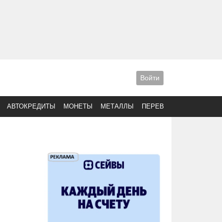
Войти
АВТОКРЕДИТЫ
МОНЕТЫ
МЕТАЛЛЫ
ПЕРЕВОДЫ