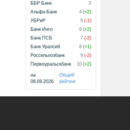
ББР Банк
3
Альфа-Банк
4
(+2)
УБРиР
5
(-1)
Банк Инго
6
(+2)
Банк ПСБ
7
(-2)
Банк Уралсиб
8
(+1)
Россельхозбанк
9
(-2)
Первоуральскбанк
10
(+2)
на
Общий
08.08.2026
рейтинг