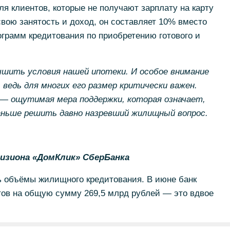
 клиентов, которые не получают зарплату на карту
вою занятость и доход, он составляет 10% вместо
грамм кредитования по приобретению готового и
шить условия нашей ипотеки. И особое внимание
 ведь для многих его размер критически важен.
 — ощутимая мера поддержки, которая означает,
ньше решить давно назревший жилищный вопрос.
визиона «ДомКлик» СберБанка
 объёмы жилищного кредитования. В июне банк
тов на общую сумму 269,5 млрд рублей — это вдвое