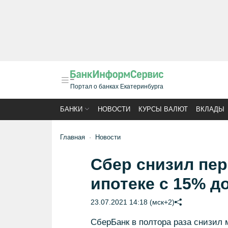
Портал о банках Екатеринбурга
БАНКИ
НОВОСТИ
КУРСЫ ВАЛЮТ
ВКЛАДЫ
Главная
Новости
Сбер снизил пе
ипотеке с 15% д
23.07.2021 14:18 (мск+2)
СберБанк в полтора раза снизил