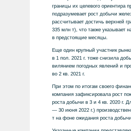
границы их целевого ориентира про
подразумевает рост добычи железн
рассчитывает достичь верхней гр
335 млн т), что также указывает 
в предстоящие месяцы.
Еще один крупный участник рынка
в 1 пол. 2021 г. тоже снизила доб
вилянием погодных явлений и пр
во 2 кв. 2021 г.
При этом по итогам своего финанс
компания зафиксировала рост пока
роста добычи в 3 и 4 кв. 2020 г. 
— 30 июня 2022 г.) производстве
т на фоне ожидания роста добычи
Указанные компании представляю