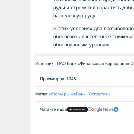
руды и стремятся нарастить добы
на железную руду.
В этих условиях два противополо
обеспечить постепенное снижение
обоснованным уровням.
Источник:
ПАО Банк «Финансовая Корпорация О
Просмотров: 1345
Метки:
обзоры рынка
Банк «Открытие»
Читайте нас в