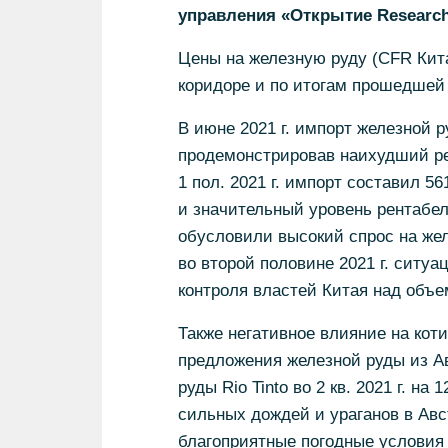
управления «Открытие Research
Цены на железную руду (CFR Кита
коридоре и по итогам прошедшей 
В июне 2021 г. импорт железной р
продемонстрировав наихудший ре
1 пол. 2021 г. импорт составил 56
и значительный уровень рентабе
обусловили высокий спрос на жел
во второй половине 2021 г. ситуа
контроля властей Китая над объе
Также негативное влияние на кот
предложения железной руды из А
руды Rio Tinto во 2 кв. 2021 г. на
сильных дождей и ураганов в Авс
благоприятные погодные условия 