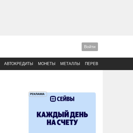
Войти
АВТОКРЕДИТЫ
МОНЕТЫ
МЕТАЛЛЫ
ПЕРЕВОДЫ