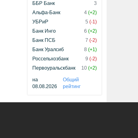
ББР Банк
3
Альфа-Банк
4
(+2)
УБРиР
5
(-1)
Банк Инго
6
(+2)
Банк ПСБ
7
(-2)
Банк Уралсиб
8
(+1)
Россельхозбанк
9
(-2)
Первоуральскбанк
10
(+2)
на
Общий
08.08.2026
рейтинг