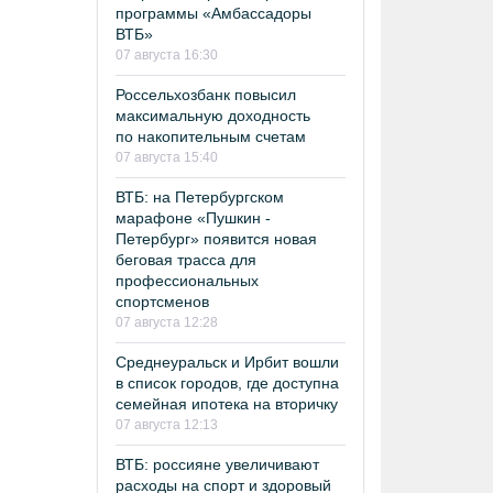
программы «Амбассадоры
ВТБ»
07 августа 16:30
Россельхозбанк повысил
максимальную доходность
по накопительным счетам
07 августа 15:40
ВТБ: на Петербургском
марафоне «Пушкин -
Петербург» появится новая
беговая трасса для
профессиональных
спортсменов
07 августа 12:28
Среднеуральск и Ирбит вошли
в список городов, где доступна
семейная ипотека на вторичку
07 августа 12:13
ВТБ: россияне увеличивают
расходы на спорт и здоровый