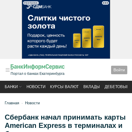
РЕКЛАМА
Войти
Портал о банках Екатеринбурга
БАНКИ
НОВОСТИ
КУРСЫ ВАЛЮТ
ВКЛАДЫ
ДЕБЕТОВЫЕ 
Главная
Новости
Сбербанк начал принимать карты
American Express в терминалах и