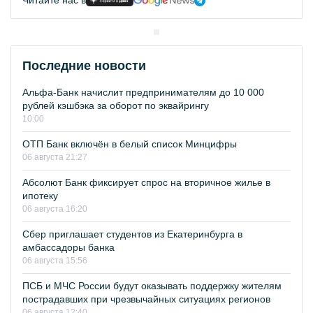
Читайте нас в
Последние новости
Альфа-Банк начислит предпринимателям до 10 000
рублей кэшбэка за оборот по эквайрингу
10:00
ОТП Банк включён в белый список Минцифры
06 августа 21:27
Абсолют Банк фиксирует спрос на вторичное жилье в
ипотеку
06 августа 16:20
Сбер приглашает студентов из Екатеринбурга в
амбассадоры банка
06 августа 15:56
ПСБ и МЧС России будут оказывать поддержку жителям
пострадавших при чрезвычайных ситуациях регионов
06 августа 12:40