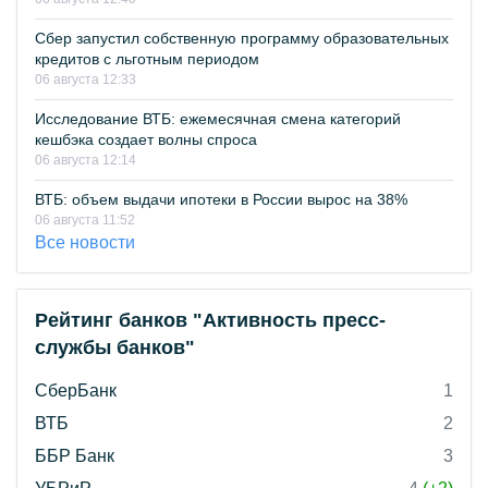
Сбер запустил собственную программу образовательных
кредитов с льготным периодом
06 августа 12:33
Исследование ВТБ: ежемесячная смена категорий
кешбэка создает волны спроса
06 августа 12:14
ВТБ: объем выдачи ипотеки в России вырос на 38%
06 августа 11:52
Все новости
Рейтинг банков "Активность пресс-
службы банков"
СберБанк
1
ВТБ
2
ББР Банк
3