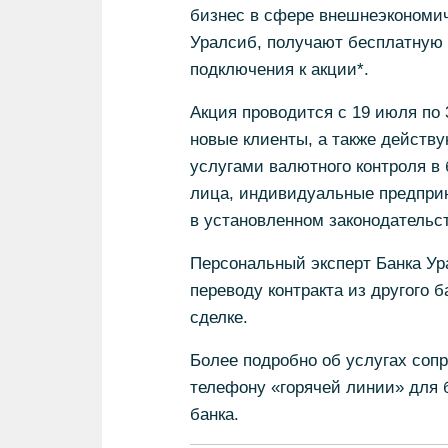
бизнес в сфере внешнеэкономич
Уралсиб, получают бесплатную 
подключения к акции*.
Акция проводится с 19 июля по 
новые клиенты, а также действ
услугами валютного контроля в 
лица, индивидуальные предпри
в установленном законодательс
Персональный эксперт Банка Ур
переводу контракта из другого 
сделке.
Более подробно об услугах соп
телефону «горячей линии» для б
банка.