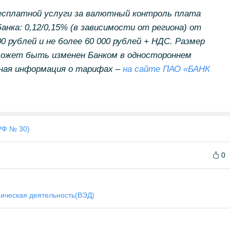
бесплатной услуги за валютный
контроль плата
нка: 0,12/0,15% (в зависимости от региона) от
0 рублей и не более 60 000 рублей + НДС. Размер
 может быть изменен Банком в одностороннем
бная информация о тарифах –
на сайте ПАО «БАНК
РФ № 30)
0
ическая деятельность(ВЭД)