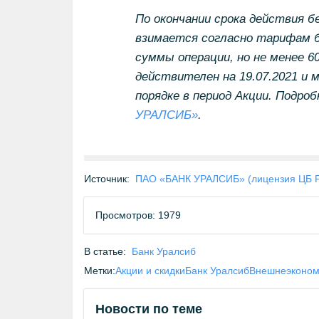
По окончании срока действия 
взимается согласно тарифам ба
суммы операции, но не менее 60
действителен на 19.07.2021 и
порядке в период Акции. Подро
УРАЛСИБ»
.
Источник:
ПАО «БАНК УРАЛСИБ» (лицензия ЦБ 
Просмотров: 1979
В статье:
Банк Уралсиб
Метки:
Акции и скидки
Банк Уралсиб
Внешнеэконом
Новости по теме