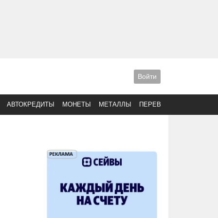
Войти
АВТОКРЕДИТЫ
МОНЕТЫ
МЕТАЛЛЫ
ПЕРЕВОДЫ