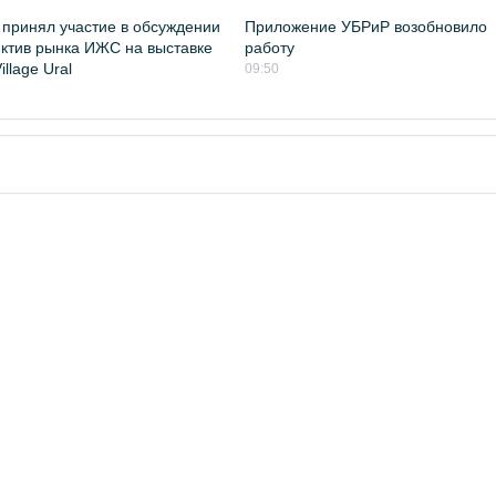
принял участие в обсуждении
Приложение УБРиР возобновило
ктив рынка ИЖС на выставке
работу
llage Ural
09:50