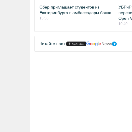
Сбер приглашает студентов из
УБРиР 
Екатеринбурга в амбассадоры банка
перспе
Open Vi
15:56
10:40
Читайте нас в