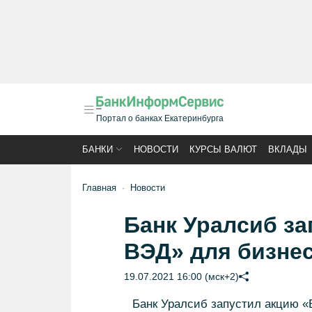
Портал о банках Екатеринбурга
БАНКИ
НОВОСТИ
КУРСЫ ВАЛЮТ
ВКЛАДЫ
Главная
Новости
Банк Уралсиб з
ВЭД» для бизне
19.07.2021 16:00 (мск+2)
Банк Уралсиб запустил акцию «