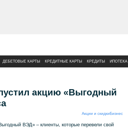
ДЕБЕТОВЫЕ КАРТЫ
КРЕДИТНЫЕ КАРТЫ
КРЕДИТЫ
ИПОТЕКА
апустил акцию «Выгодный
са
Акции и скидки
Бизнес
Выгодный ВЭД» – клиенты, которые перевели свой