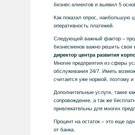
бизнес-клиентов и выявил 5 осн
Как показал опрос, наибольшую ц
оперативность платежей.
Следующий важный фактор – прод
бизнесменов важно решить свои 
директор центра развития корп
Многие предприятия из сферы ус
обслуживания 24/7. Иметь возмож
считается уже нормой, поэтому и
Дополнительные услуги, такие ка
сопровождение, а так же бесплат
привлекательны для многих пред
Процент на остаток – это еще од
от банка.