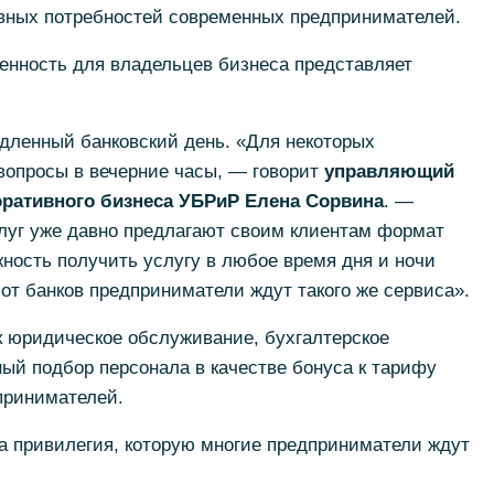
овных потребностей современных предпринимателей.
енность для владельцев бизнеса представляет
ленный банковский день. «Для некоторых
вопросы в вечерние часы, — говорит
управляющий
оративного бизнеса УБРиР Елена Сорвина
. —
луг уже давно предлагают своим клиентам формат
ность получить услугу в любое время дня и ночи
 от банков предприниматели ждут такого же сервиса».
к юридическое обслуживание, бухгалтерское
ный подбор персонала в качестве бонуса к тарифу
принимателей.
на привилегия, которую многие предприниматели ждут