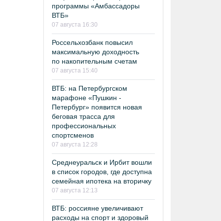
программы «Амбассадоры
ВТБ»
07 августа 16:30
Россельхозбанк повысил
максимальную доходность
по накопительным счетам
07 августа 15:40
ВТБ: на Петербургском
марафоне «Пушкин -
Петербург» появится новая
беговая трасса для
профессиональных
спортсменов
07 августа 12:28
Среднеуральск и Ирбит вошли
в список городов, где доступна
семейная ипотека на вторичку
07 августа 12:13
ВТБ: россияне увеличивают
расходы на спорт и здоровый