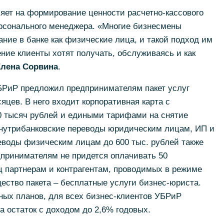
яет на формирование ценности расчетно-кассового
рсонального менеджера. «Многие бизнесмены
ие в банке как физические лица, и такой подход им
ние клиенты хотят получать, обслуживаясь и как
лена Сорвина
.
УБРиР предложил предпринимателям пакет услуг
сяцев. В него входит корпоративная карта с
0 тысяч рублей и едиными тарифами на снятие
нутрибанковские переводы юридическим лицам, ИП и
воды физическим лицам до 600 тыс. рублей также
принимателям не придется оплачивать 50
ц партнерам и контрагентам, проводимых в режиме
ество пакета – бесплатные услуги бизнес-юриста.
ных планов, для всех бизнес-клиентов УБРиР
а остаток с доходом до 2,6% годовых.