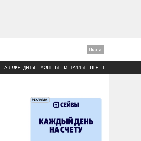
Войти
АВТОКРЕДИТЫ
МОНЕТЫ
МЕТАЛЛЫ
ПЕРЕВОДЫ