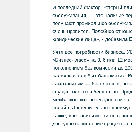
И последний фактор, который вли
обслуживания, — это наличие пе
получают премиальное обслуживан
очень нравится. Подобное отноше
юридические лица», - добавила
Е
Учтя все потребности бизнеса, 
«Бизнес-класс» на 3, 6 или 12 ме
пополнением без комиссии до 20
наличных в любых банкоматах. В
самозанятым — бесплатные, пере
осуществляются бесплатно. Пред
межбанковских переводов в меся
онлайн. Дополнительное преимущ
Также, вне зависимости от тариф
доступно начисление процентов н