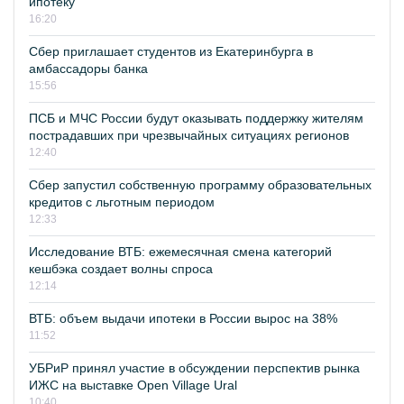
ипотеку
16:20
Сбер приглашает студентов из Екатеринбурга в
амбассадоры банка
15:56
ПСБ и МЧС России будут оказывать поддержку жителям
пострадавших при чрезвычайных ситуациях регионов
12:40
Сбер запустил собственную программу образовательных
кредитов с льготным периодом
12:33
Исследование ВТБ: ежемесячная смена категорий
кешбэка создает волны спроса
12:14
ВТБ: объем выдачи ипотеки в России вырос на 38%
11:52
УБРиР принял участие в обсуждении перспектив рынка
ИЖС на выставке Open Village Ural
10:40