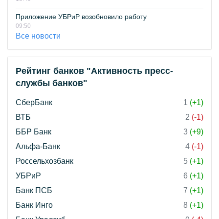
Приложение УБРиР возобновило работу
09:50
Все новости
Рейтинг банков "Активность пресс-
службы банков"
СберБанк
1
(+1)
ВТБ
2
(-1)
ББР Банк
3
(+9)
Альфа-Банк
4
(-1)
Россельхозбанк
5
(+1)
УБРиР
6
(+1)
Банк ПСБ
7
(+1)
Банк Инго
8
(+1)