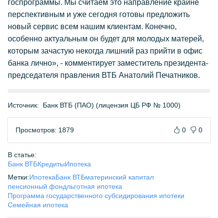
госпрограммы. Мы считаем это направление крайне
перспективным и уже сегодня готовы предложить
новый сервис всем нашим клиентам. Конечно,
особенно актуальным он будет для молодых матерей,
которым зачастую некогда лишний раз прийти в офис
банка лично», - комментирует заместитель президента-
председателя правления ВТБ Анатолий Печатников.
Источник:
Банк ВТБ (ПАО) (лицензия ЦБ РФ № 1000)
Просмотров: 1879
0
0
В статье:
Банк ВТБ
Кредиты
Ипотека
Метки:
Ипотека
Банк ВТБ
материнский капитал
пенсионный фонд
льготная ипотека
Программа государственного субсидирования ипотеки
Семейная ипотека