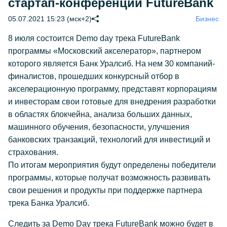
стартап-конференции FutureBank
05.07.2021 15:23 (мск+2)
Бизнес
8 июля состоится Demo day трека FutureBank
программы «Московский акселератор», партнером
которого является Банк Уралсиб. На нем 30 компаний-
финалистов, прошедших конкурсный отбор в
акселерационную программу, представят корпорациям
и инвесторам свои готовые для внедрения разработки
в областях блокчейна, анализа больших данных,
машинного обучения, безопасности, улучшения
банковских транзакций, технологий для инвестиций и
страхования.
По итогам мероприятия будут определены победители
программы, которые получат возможность развивать
свои решения и продукты при поддержке партнера
трека Банка Уралсиб.
Следить за Demo Day трека FutureBank можно будет в