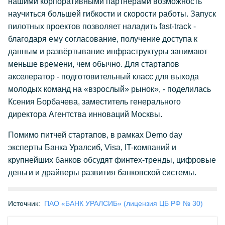
нашими корпоративными партнерами возможность
научиться большей гибкости и скорости работы. Запуск
пилотных проектов позволяет наладить fast-track -
благодаря ему согласование, получение доступа к
данным и развёртывание инфраструктуры занимают
меньше времени, чем обычно. Для стартапов
акселератор - подготовительный класс для выхода
молодых команд на «взрослый» рынок», - поделилась
Ксения Борбачева, заместитель генерального
директора Агентства инноваций Москвы.
Помимо питчей стартапов, в рамках Demo day
эксперты Банка Уралсиб, Visa, IT-компаний и
крупнейших банков обсудят финтех-тренды, цифровые
деньги и драйверы развития банковской системы.
Источник:
ПАО «БАНК УРАЛСИБ» (лицензия ЦБ РФ № 30)