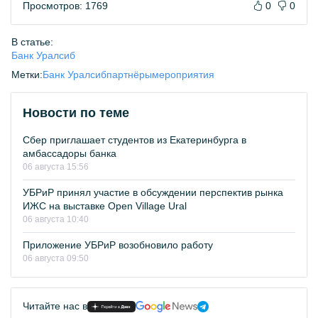
Просмотров: 1769
0
0
В статье:
Банк Уралсиб
Метки:
Банк Уралсиб
партнёры
мероприятия
Новости по теме
Сбер приглашает студентов из Екатеринбурга в
амбассадоры банка
06 августа 15:56
УБРиР принял участие в обсуждении перспектив рынка
ИЖС на выставке Open Village Ural
06 августа 10:40
Приложение УБРиР возобновило работу
06 августа 09:50
Читайте нас в