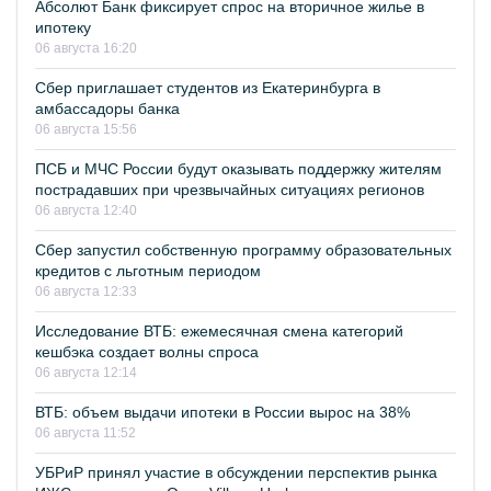
Абсолют Банк фиксирует спрос на вторичное жилье в
ипотеку
06 августа 16:20
Сбер приглашает студентов из Екатеринбурга в
амбассадоры банка
06 августа 15:56
ПСБ и МЧС России будут оказывать поддержку жителям
пострадавших при чрезвычайных ситуациях регионов
06 августа 12:40
Сбер запустил собственную программу образовательных
кредитов с льготным периодом
06 августа 12:33
Исследование ВТБ: ежемесячная смена категорий
кешбэка создает волны спроса
06 августа 12:14
ВТБ: объем выдачи ипотеки в России вырос на 38%
06 августа 11:52
УБРиР принял участие в обсуждении перспектив рынка