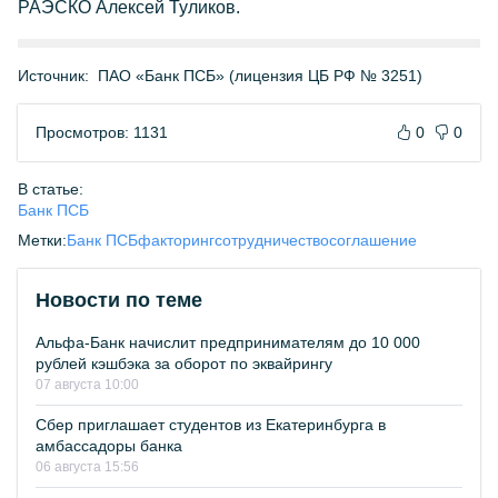
РАЭСКО Алексей Туликов.
Источник:
ПАО «Банк ПСБ» (лицензия ЦБ РФ № 3251)
Просмотров: 1131
0
0
В статье:
Банк ПСБ
Метки:
Банк ПСБ
факторинг
сотрудничество
соглашение
Новости по теме
Альфа-Банк начислит предпринимателям до 10 000
рублей кэшбэка за оборот по эквайрингу
07 августа 10:00
Сбер приглашает студентов из Екатеринбурга в
амбассадоры банка
06 августа 15:56