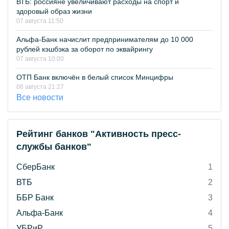
ВТБ: россияне увеличивают расходы на спорт и
здоровый образ жизни
07 августа 11:50
Альфа-Банк начислит предпринимателям до 10 000
рублей кэшбэка за оборот по эквайрингу
07 августа 10:00
ОТП Банк включён в белый список Минцифры
06 августа 21:27
Все новости
Рейтинг банков "Активность пресс-
службы банков"
СберБанк
1
ВТБ
2
ББР Банк
3
Альфа-Банк
4
УБРиР
5