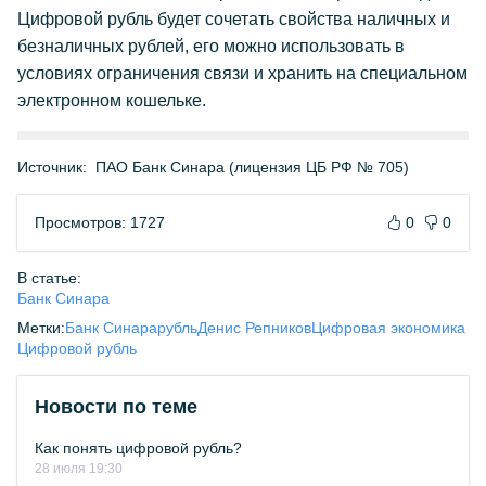
Цифровой рубль будет сочетать свойства наличных и
безналичных рублей, его можно использовать в
условиях ограничения связи и хранить на специальном
электронном кошельке.
Источник:
ПАО Банк Синара (лицензия ЦБ РФ № 705)
Просмотров: 1727
0
0
В статье:
Банк Синара
Метки:
Банк Синара
рубль
Денис Репников
Цифровая экономика
Цифровой рубль
Новости по теме
Как понять цифровой рубль?
28 июля 19:30