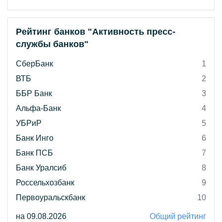
Рейтинг банков "Активность пресс-
службы банков"
СберБанк
1
ВТБ
2
ББР Банк
3
Альфа-Банк
4
УБРиР
5
Банк Инго
6
Банк ПСБ
7
Банк Уралсиб
8
Россельхозбанк
9
Первоуральскбанк
10
на 09.08.2026
Общий рейтинг