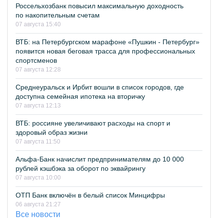
Россельхозбанк повысил максимальную доходность
по накопительным счетам
07 августа 15:40
ВТБ: на Петербургском марафоне «Пушкин - Петербург»
появится новая беговая трасса для профессиональных
спортсменов
07 августа 12:28
Среднеуральск и Ирбит вошли в список городов, где
доступна семейная ипотека на вторичку
07 августа 12:13
ВТБ: россияне увеличивают расходы на спорт и
здоровый образ жизни
07 августа 11:50
Альфа-Банк начислит предпринимателям до 10 000
рублей кэшбэка за оборот по эквайрингу
07 августа 10:00
ОТП Банк включён в белый список Минцифры
06 августа 21:27
Все новости