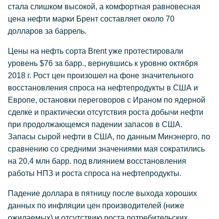
стала слишком высокой, а комфортная равновесная
цена нефти марки Брент составляет около 70
долларов за баррель.
Цены на нефть сорта Brent уже протестировали
уровень $76 за барр., вернувшись к уровню октября
2018 г. Рост цен произошел на фоне значительного
восстановления спроса на нефтепродукты в США и
Европе, остановки переговоров с Ираном по ядерной
сделке и практически отсутствия роста добычи нефти
при продолжающемся падении запасов в США.
Запасы сырой нефти в США, по данным Минэнерго, по
сравнению со средними значениями мая сократились
на 20,4 млн барр. под влиянием восстановления
работы НПЗ и роста спроса на нефтепродукты.
Падение доллара в пятницу после выхода хороших
данных по инфляции цен производителей (ниже
ожидаемых) и отсутствию роста потребительских