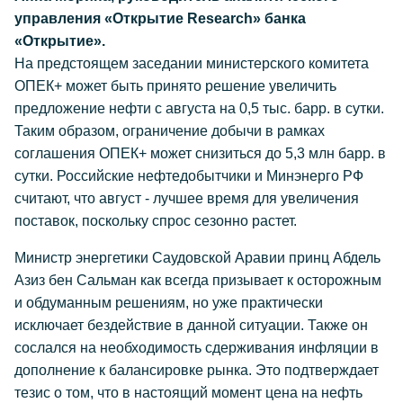
управления «Открытие Research» банка
«Открытие».
На предстоящем заседании министерского комитета
ОПЕК+ может быть принято решение увеличить
предложение нефти с августа на 0,5 тыс. барр. в сутки.
Таким образом, ограничение добычи в рамках
соглашения ОПЕК+ может снизиться до 5,3 млн барр. в
сутки. Российские нефтедобытчики и Минэнерго РФ
считают, что август - лучшее время для увеличения
поставок, поскольку спрос сезонно растет.
Министр энергетики Саудовской Аравии принц Абдель
Азиз бен Сальман как всегда призывает к осторожным
и обдуманным решениям, но уже практически
исключает бездействие в данной ситуации. Также он
сослался на необходимость сдерживания инфляции в
дополнение к балансировке рынка. Это подтверждает
тезис о том, что в настоящий момент цена на нефть