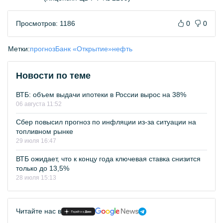
Просмотров: 1186
0
0
Метки:
прогноз
Банк «Открытие»
нефть
Новости по теме
ВТБ: объем выдачи ипотеки в России вырос на 38%
06 августа 11:52
Сбер повысил прогноз по инфляции из-за ситуации на
топливном рынке
29 июля 16:47
ВТБ ожидает, что к концу года ключевая ставка снизится
только до 13,5%
28 июля 15:13
Читайте нас в