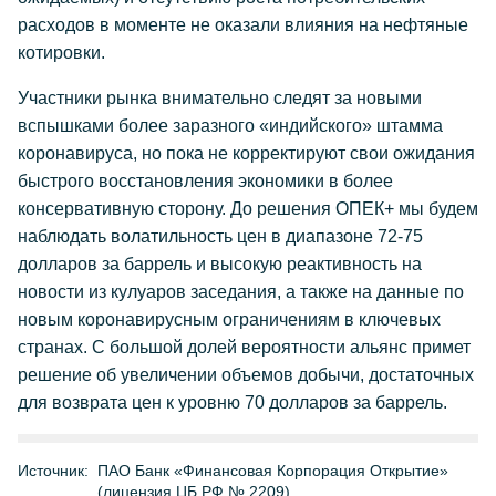
расходов в моменте не оказали влияния на нефтяные
котировки.
Участники рынка внимательно следят за новыми
вспышками более заразного «индийского» штамма
коронавируса, но пока не корректируют свои ожидания
быстрого восстановления экономики в более
консервативную сторону. До решения ОПЕК+ мы будем
наблюдать волатильность цен в диапазоне 72-75
долларов за баррель и высокую реактивность на
новости из кулуаров заседания, а также на данные по
новым коронавирусным ограничениям в ключевых
странах. С большой долей вероятности альянс примет
решение об увеличении объемов добычи, достаточных
для возврата цен к уровню 70 долларов за баррель.
Источник:
ПАО Банк «Финансовая Корпорация Открытие»
(лицензия ЦБ РФ № 2209)