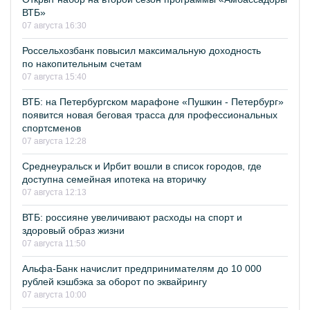
ВТБ»
07 августа 16:30
Россельхозбанк повысил максимальную доходность
по накопительным счетам
07 августа 15:40
ВТБ: на Петербургском марафоне «Пушкин - Петербург»
появится новая беговая трасса для профессиональных
спортсменов
07 августа 12:28
Среднеуральск и Ирбит вошли в список городов, где
доступна семейная ипотека на вторичку
07 августа 12:13
ВТБ: россияне увеличивают расходы на спорт и
здоровый образ жизни
07 августа 11:50
Альфа-Банк начислит предпринимателям до 10 000
рублей кэшбэка за оборот по эквайрингу
07 августа 10:00