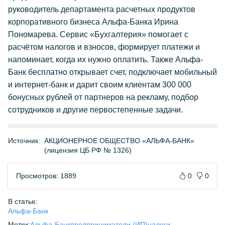
руководитель департамента расчетных продуктов
корпоративного бизнеса Альфа-Банка Ирина
Пономарева. Сервис «Бухгалтерия» помогает с
расчётом налогов и взносов, формирует платежи и
напоминает, когда их нужно оплатить. Также Альфа-
Банк бесплатно открывает счет, подключает мобильный
и интернет-банк и дарит своим клиентам 300 000
бонусных рублей от партнеров на рекламу, подбор
сотрудников и другие первостепенные задачи.
Источник:
АКЦИОНЕРНОЕ ОБЩЕСТВО «АЛЬФА-БАНК»
(лицензия ЦБ РФ № 1326)
Просмотров: 1889
0
0
В статье:
Альфа-Банк
Метки:
Альфа-Банк
предприниматели (ИП)
налоги