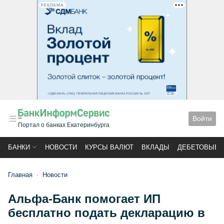
РЕКЛАМА
Войти
Портал о банках Екатеринбурга
БАНКИ
НОВОСТИ
КУРСЫ ВАЛЮТ
ВКЛАДЫ
ДЕБЕТОВЫЕ 
Главная
Новости
Альфа-Банк помогает ИП
бесплатно подать декларацию в