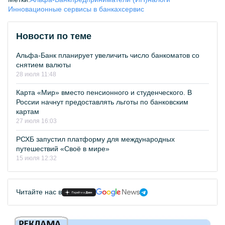
Инновационные сервисы в банках
сервис
Новости по теме
Альфа-Банк планирует увеличить число банкоматов со
снятием валюты
28 июля 11:48
Карта «Мир» вместо пенсионного и студенческого. В
России начнут предоставлять льготы по банковским
картам
27 июля 16:03
РСХБ запустил платформу для международных
путешествий «Своё в мире»
15 июля 12:32
Читайте нас в