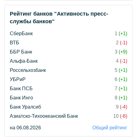
Рейтинг банков "Активность пресс-
службы банков"
СберБанк
1
(+1)
ВТБ
2
(-1)
ББР Банк
3
(+9)
Альфа-Банк
4
(-1)
Россельхозбанк
5
(+1)
УБРиР
6
(+1)
Банк ПСБ
7
(+1)
Банк Инго
8
(+1)
Банк Уралсиб
9
(-4)
Азиатско-Тихоокеанский Банк
10
(-6)
на 06.08.2026
Общий рейтинг