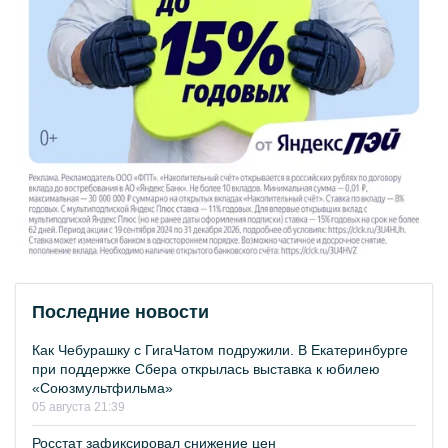
Последние новости
Как Чебурашку с ГигаЧатом подружили. В Екатеринбурге
при поддержке Сбера открылась выставка к юбилею
«Союзмультфильма»
05 августа 21:39
Росстат зафиксировал снижение цен