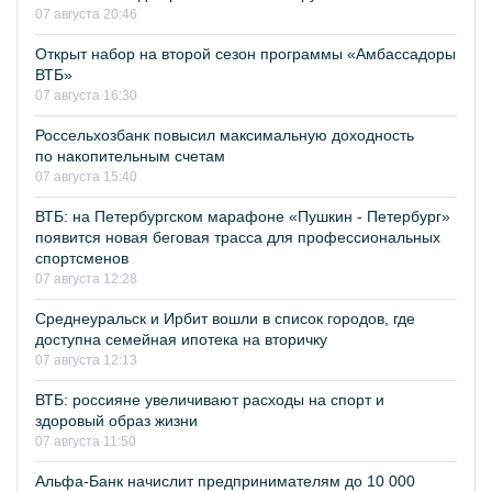
07 августа 20:46
Открыт набор на второй сезон программы «Амбассадоры
ВТБ»
07 августа 16:30
Россельхозбанк повысил максимальную доходность
по накопительным счетам
07 августа 15:40
ВТБ: на Петербургском марафоне «Пушкин - Петербург»
появится новая беговая трасса для профессиональных
спортсменов
07 августа 12:28
Среднеуральск и Ирбит вошли в список городов, где
доступна семейная ипотека на вторичку
07 августа 12:13
ВТБ: россияне увеличивают расходы на спорт и
здоровый образ жизни
07 августа 11:50
Альфа-Банк начислит предпринимателям до 10 000