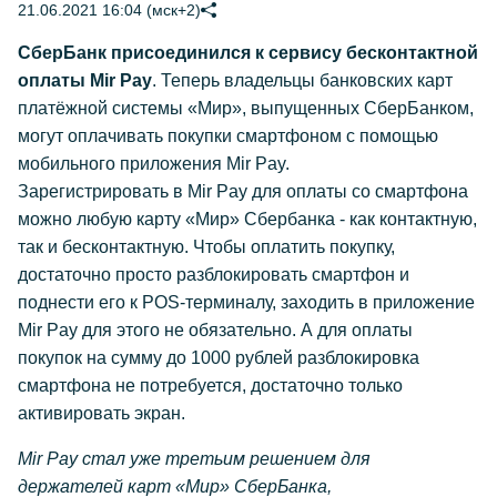
21.06.2021 16:04 (мск+2)
СберБанк присоединился к сервису бесконтактной
оплаты Mir Pay
. Теперь владельцы банковских карт
платёжной системы «Мир», выпущенных СберБанком,
могут оплачивать покупки смартфоном с помощью
мобильного приложения Mir Pay.
Зарегистрировать в Mir Pay для оплаты со смартфона
можно любую карту «Мир» Сбербанка - как контактную,
так и бесконтактную. Чтобы оплатить покупку,
достаточно просто разблокировать смартфон и
поднести его к POS-терминалу, заходить в приложение
Mir Pay для этого не обязательно. А для оплаты
покупок на сумму до 1000 рублей разблокировка
смартфона не потребуется, достаточно только
активировать экран.
Mir Pay стал уже третьим решением для
держателей карт «Мир» СберБанка,