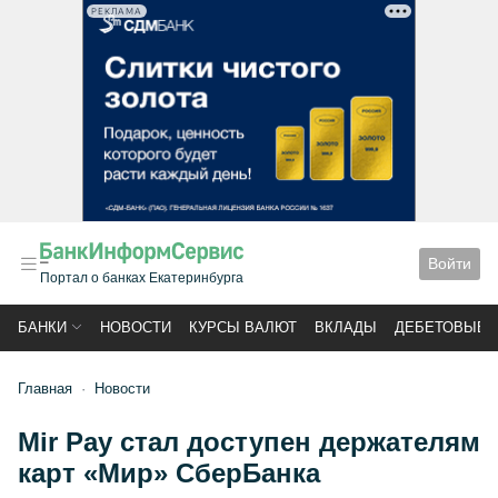
РЕКЛАМА
Войти
Портал о банках Екатеринбурга
БАНКИ
НОВОСТИ
КУРСЫ ВАЛЮТ
ВКЛАДЫ
ДЕБЕТОВЫЕ 
Главная
Новости
Mir Pay стал доступен держателям
карт «Мир» СберБанка