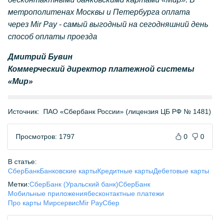
метрополитенах Москвы и Петербурга оплата
через Mir Pay - самый выгодный на сегодняшний день
способ оплаты проезда
Дмитрий Бувин
Коммерческий директор платежной системы
«Мир»
Источник:
ПАО «Сбербанк России» (лицензия ЦБ РФ № 1481)
Просмотров: 1797
0
0
В статье:
СберБанк
Банковские карты
Кредитные карты
Дебетовые карты
Метки:
СберБанк (Уральский банк)
СберБанк
Мобильные приложения
бесконтактные платежи
Про карты Мир
сервис
Mir Pay
Сбер