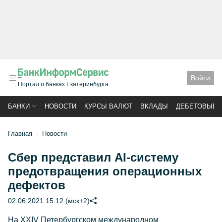
Войти
Портал о банках Екатеринбурга
БАНКИ
НОВОСТИ
КУРСЫ ВАЛЮТ
ВКЛАДЫ
ДЕБЕТОВЫЕ 
Главная
Новости
Сбер представил AI-систему
предотвращения операционных
дефектов
02.06.2021 15:12 (мск+2)
На XXIV Петербургском международном