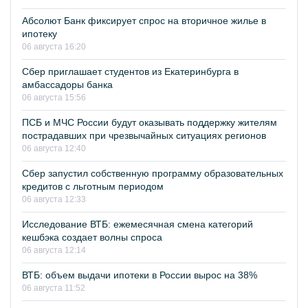
Абсолют Банк фиксирует спрос на вторичное жилье в
ипотеку
06 августа 16:20
Сбер приглашает студентов из Екатеринбурга в
амбассадоры банка
06 августа 15:56
ПСБ и МЧС России будут оказывать поддержку жителям
пострадавших при чрезвычайных ситуациях регионов
06 августа 12:40
Сбер запустил собственную программу образовательных
кредитов с льготным периодом
06 августа 12:33
Исследование ВТБ: ежемесячная смена категорий
кешбэка создает волны спроса
06 августа 12:14
ВТБ: объем выдачи ипотеки в России вырос на 38%
06 августа 11:52