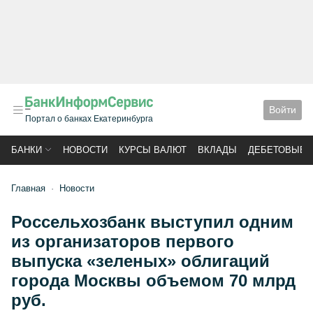
Войти
Портал о банках Екатеринбурга
БАНКИ
НОВОСТИ
КУРСЫ ВАЛЮТ
ВКЛАДЫ
ДЕБЕТОВЫЕ 
Главная
Новости
Россельхозбанк выступил одним
из организаторов первого
выпуска «зеленых» облигаций
города Москвы объемом 70 млрд
руб.