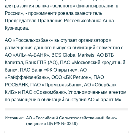
для развития рынка «зеленого» финансирования в
России», - прокомментировала заместитель
Председателя Правления Россельхозбанка Анна
Кузнецова.
АО «Россельхозбанк» выступает организатором
размещения данного выпуска облигаций совместно с
АО «АЛЬФА-БАНК», BCS Global Markets, АО ВТБ
Капитал, Банк ГПБ (АО), ПАО «Московский кредитный
банк», ПАО Банк «ФК Открытие», АО
«Райффайзенбанк», ООО «БК Регион», ПАО
РОСБАНК, ПАО «Промсвязьбанк», АО «Сбербанк
КИБ» и ПАО «Совкомбанк». Уполномоченным агентом
по размещению облигаций выступил АО «Гарант-М».
Источник:
АО «Российский Сельскохозяйственный банк»
(лицензия ЦБ РФ № 3349)