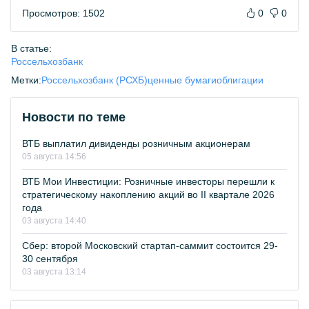
Просмотров: 1502
0
0
В статье:
Россельхозбанк
Метки:
Россельхозбанк (РСХБ)
ценные бумаги
облигации
Новости по теме
ВТБ выплатил дивиденды розничным акционерам
05 августа 14:56
ВТБ Мои Инвестиции: Розничные инвесторы перешли к
стратегическому накоплению акций во II квартале 2026
года
03 августа 14:40
Сбер: второй Московский стартап-саммит состоится 29-
30 сентября
03 августа 13:14