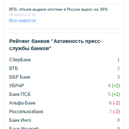
ВТБ: объем выдачи ипотеки в России вырос на 38%
06 августа 11:52
Все новости
Рейтинг банков "Активность пресс-
службы банков"
СберБанк
1
ВТБ
2
ББР Банк
3
УБРиР
4
(+2)
Банк ПСБ
5
(+2)
Альфа-Банк
6
(-2)
Россельхозбанк
7
(-2)
Банк Инго
8
Банк Уралсиб
9