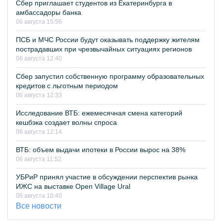
Сбер приглашает студентов из Екатеринбурга в
амбассадоры банка
06 августа 15:56
ПСБ и МЧС России будут оказывать поддержку жителям
пострадавших при чрезвычайных ситуациях регионов
06 августа 12:40
Сбер запустил собственную программу образовательных
кредитов с льготным периодом
06 августа 12:33
Исследование ВТБ: ежемесячная смена категорий
кешбэка создает волны спроса
06 августа 12:14
ВТБ: объем выдачи ипотеки в России вырос на 38%
06 августа 11:52
УБРиР принял участие в обсуждении перспектив рынка
ИЖС на выставке Open Village Ural
06 августа 10:40
Все новости