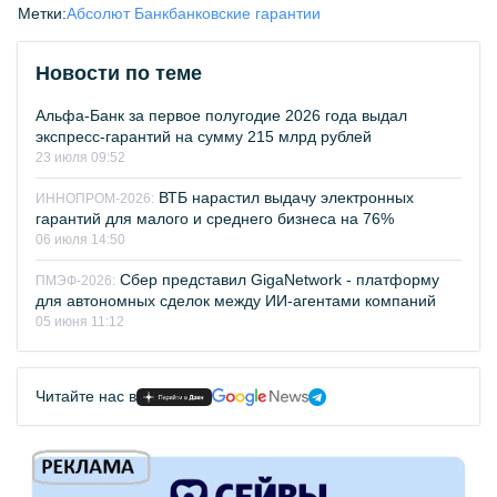
Метки:
Абсолют Банк
банковские гарантии
Новости по теме
Альфа-Банк за первое полугодие 2026 года выдал
экспресс-гарантий на сумму 215 млрд рублей
23 июля 09:52
ВТБ нарастил выдачу электронных
ИННОПРОМ-2026:
гарантий для малого и среднего бизнеса на 76%
06 июля 14:50
Сбер представил GigaNetwork - платформу
ПМЭФ-2026:
для автономных сделок между ИИ-агентами компаний
05 июня 11:12
Читайте нас в