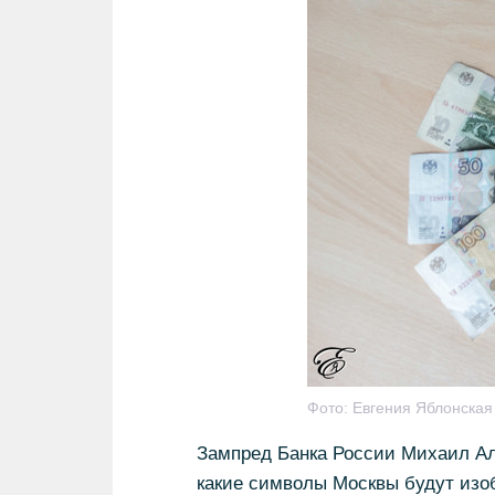
Фото:
Евгения Яблонска
Зампред Банка России Михаил А
какие символы Москвы будут изоб