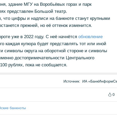
ня, здание МГУ на Воробьёвых горах и парк
лях представлен Большой театр.
, что цифры и надписи на банкноте станут крупными
станется прежней, но её оттенок изменится.
роте уже в 2022 году. С неё начнётся
обновление
ого каждая купюра будет представлять тот или иной
и символы округа на оборотной стороне и символы
 именно достопримечательности Центрального
100 рублях, пока не сообщается.
Источник:
ИА «БанкИнформСе
0
йские банкноты