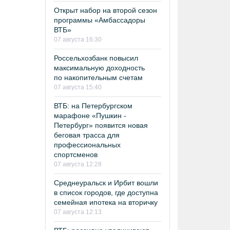
Открыт набор на второй сезон
программы «Амбассадоры
ВТБ»
07 августа 16:30
Россельхозбанк повысил
максимальную доходность
по накопительным счетам
07 августа 15:40
ВТБ: на Петербургском
марафоне «Пушкин -
Петербург» появится новая
беговая трасса для
профессиональных
спортсменов
07 августа 12:28
Среднеуральск и Ирбит вошли
в список городов, где доступна
семейная ипотека на вторичку
07 августа 12:13