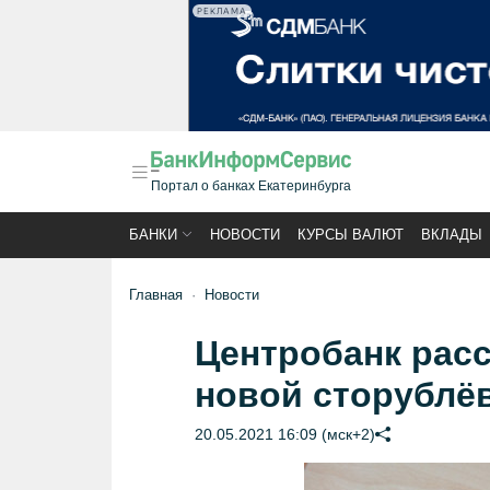
РЕКЛАМА
Портал о банках Екатеринбурга
БАНКИ
НОВОСТИ
КУРСЫ ВАЛЮТ
ВКЛАДЫ
Главная
Новости
Центробанк расс
новой сторублё
20.05.2021 16:09 (мск+2)