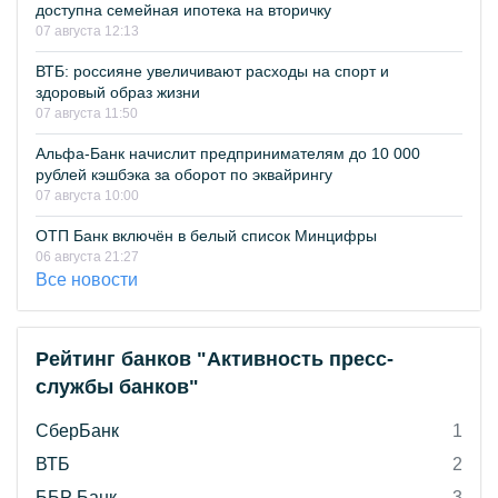
доступна семейная ипотека на вторичку
07 августа 12:13
ВТБ: россияне увеличивают расходы на спорт и
здоровый образ жизни
07 августа 11:50
Альфа-Банк начислит предпринимателям до 10 000
рублей кэшбэка за оборот по эквайрингу
07 августа 10:00
ОТП Банк включён в белый список Минцифры
06 августа 21:27
Все новости
Рейтинг банков "Активность пресс-
службы банков"
СберБанк
1
ВТБ
2
ББР Банк
3