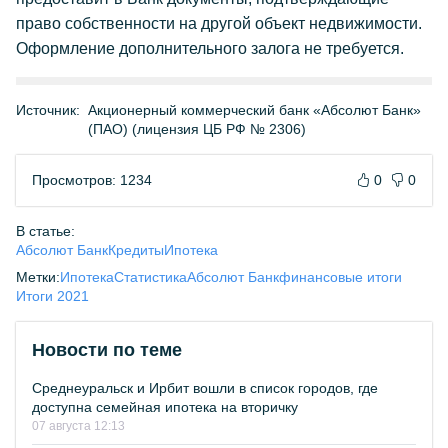
право собственности на другой объект недвижимости.
Оформление дополнительного залога не требуется.
Источник:
Акционерный коммерческий банк «Абсолют Банк»
(ПАО) (лицензия ЦБ РФ № 2306)
Просмотров: 1234
0
0
В статье:
Абсолют Банк
Кредиты
Ипотека
Метки:
Ипотека
Статистика
Абсолют Банк
финансовые итоги
Итоги 2021
Новости по теме
Среднеуральск и Ирбит вошли в список городов, где
доступна семейная ипотека на вторичку
07 августа 12:13