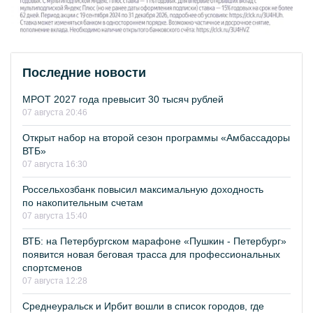
Последние новости
МРОТ 2027 года превысит 30 тысяч рублей
07 августа 20:46
Открыт набор на второй сезон программы «Амбассадоры
ВТБ»
07 августа 16:30
Россельхозбанк повысил максимальную доходность
по накопительным счетам
07 августа 15:40
ВТБ: на Петербургском марафоне «Пушкин - Петербург»
появится новая беговая трасса для профессиональных
спортсменов
07 августа 12:28
Среднеуральск и Ирбит вошли в список городов, где