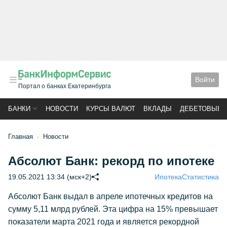
Войти
Портал о банках Екатеринбурга
БАНКИ
НОВОСТИ
КУРСЫ ВАЛЮТ
ВКЛАДЫ
ДЕБЕТОВЫЕ 
Главная
Новости
Абсолют Банк: рекорд по ипотеке
19.05.2021 13:34 (мск+2)
Ипотека
Статистика
Абсолют Банк выдал в апреле ипотечных кредитов на
сумму 5,11 млрд рублей. Эта цифра на 15% превышает
показатели марта 2021 года и является рекордной