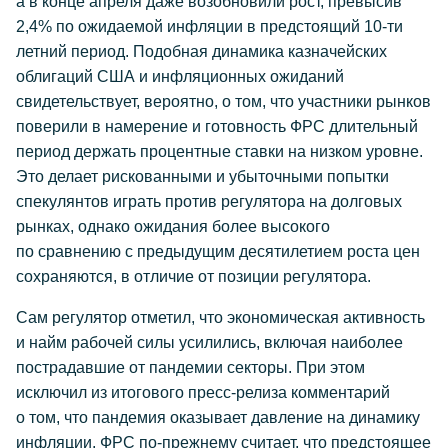
а в конце апреля даже возобновили рост, превысив
2,4% по ожидаемой инфляции в предстоящий 10-ти
летний период. Подобная динамика казначейских
облигаций США и инфляционных ожиданий
свидетельствует, вероятно, о том, что участники рынков
поверили в намерение и готовность ФРС длительный
период держать процентные ставки на низком уровне.
Это делает рискованными и убыточными попытки
спекулянтов играть против регулятора на долговых
рынках, однако ожидания более высокого
по сравнению с предыдущим десятилетием роста цен
сохраняются, в отличие от позиции регулятора.
Сам регулятор отметил, что экономическая активность
и найм рабочей силы усилились, включая наиболее
пострадавшие от пандемии секторы. При этом
исключил из итогового пресс-релиза комментарий
о том, что пандемия оказывает давление на динамику
инфляции. ФРС по-прежнему считает, что предстоящее