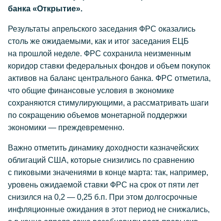
банка «Открытие».
Результаты апрельского заседания ФРС оказались
столь же ожидаемыми, как и итог заседания ЕЦБ
на прошлой неделе. ФРС сохранила неизменным
коридор ставки федеральных фондов и объем покупок
активов на баланс центрального банка. ФРС отметила,
что общие финансовые условия в экономике
сохраняются стимулирующими, а рассматривать шаги
по сокращению объемов монетарной поддержки
экономики — преждевременно.
Важно отметить динамику доходности казначейских
облигаций США, которые снизились по сравнению
с пиковыми значениями в конце марта: так, например,
уровень ожидаемой ставки ФРС на срок от пяти лет
снизился на 0,2 — 0,25 б.п. При этом долгосрочные
инфляционные ожидания в этот период не снижались,