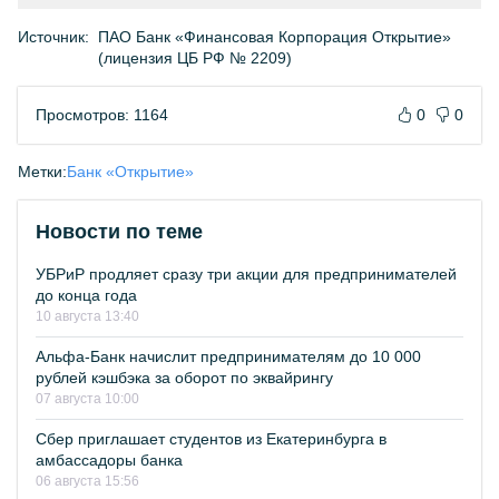
Источник:
ПАО Банк «Финансовая Корпорация Открытие»
(лицензия ЦБ РФ № 2209)
Просмотров: 1164
0
0
Метки:
Банк «Открытие»
Новости по теме
УБРиР продляет сразу три акции для предпринимателей
до конца года
10 августа 13:40
Альфа-Банк начислит предпринимателям до 10 000
рублей кэшбэка за оборот по эквайрингу
07 августа 10:00
Сбер приглашает студентов из Екатеринбурга в
амбассадоры банка
06 августа 15:56