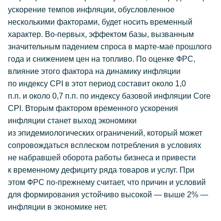
ускорение темпов инфляции, обусловленное
несколькими факторами, будет носить временный
характер. Во-первых, эффектом базы, вызванным
значительным падением спроса в марте-мае прошлого
года и снижением цен на топливо. По оценке ФРС,
влияние этого фактора на динамику инфляции
по индексу CPI в этот период составит около 1,0
п.п. и около 0,7 п.п. по индексу базовой инфляции Core
CPI. Вторым фактором временного ускорения
инфляции станет выход экономики
из эпидемиологических ограничений, который может
сопровождаться всплеском потребления в условиях
не набравшей оборота работы бизнеса и привести
к временному дефициту ряда товаров и услуг. При
этом ФРС по-прежнему считает, что причин и условий
для формирования устойчиво высокой — выше 2% —
инфляции в экономике нет.