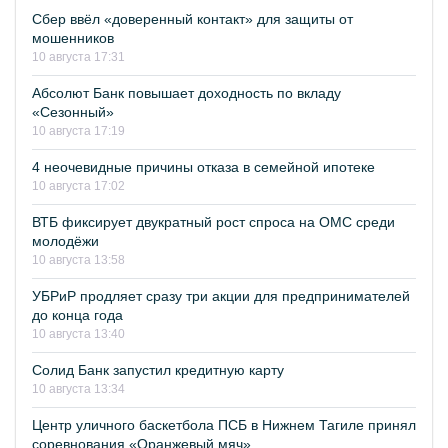
Сбер ввёл «доверенный контакт» для защиты от
мошенников
10 августа 17:31
Абсолют Банк повышает доходность по вкладу
«Сезонный»
10 августа 17:19
4 неочевидные причины отказа в семейной ипотеке
10 августа 17:02
ВТБ фиксирует двукратный рост спроса на ОМС среди
молодёжи
10 августа 13:58
УБРиР продляет сразу три акции для предпринимателей
до конца года
10 августа 13:40
Солид Банк запустил кредитную карту
10 августа 13:34
Центр уличного баскетбола ПСБ в Нижнем Тагиле принял
соревнования «Оранжевый мяч»