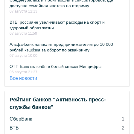
Среднеуральск и Ирбит вошли в список городов, где
доступна семейная ипотека на вторичку
07 августа 12:13
ВТБ: россияне увеличивают расходы на спорт и
здоровый образ жизни
07 августа 11:50
Альфа-Банк начислит предпринимателям до 10 000
рублей кэшбэка за оборот по эквайрингу
07 августа 10:00
ОТП Банк включён в белый список Минцифры
06 августа 21:27
Все новости
Рейтинг банков "Активность пресс-
службы банков"
СберБанк
1
ВТБ
2