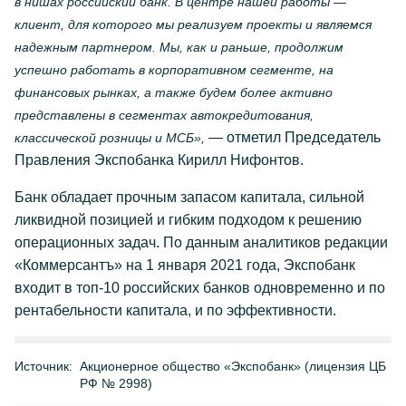
в нишах российский банк. В центре нашей работы —
клиент, для которого мы реализуем проекты и являемся
надежным партнером. Мы, как и раньше, продолжим
успешно работать в корпоративном сегменте, на
финансовых рынках, а также будем более активно
представлены в сегментах автокредитования,
— отметил Председатель
классической розницы и МСБ»,
Правления Экспобанка Кирилл Нифонтов.
Банк обладает прочным запасом капитала, сильной
ликвидной позицией и гибким подходом к решению
операционных задач. По данным аналитиков редакции
«Коммерсантъ» на 1 января 2021 года, Экспобанк
входит в топ-10 российских банков одновременно и по
рентабельности капитала, и по эффективности.
Источник:
Акционерное общество «Экспобанк» (лицензия ЦБ
РФ № 2998)