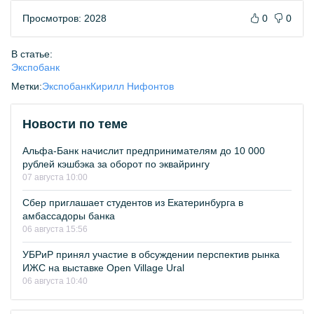
Просмотров: 2028
0
0
В статье:
Экспобанк
Метки:
Экспобанк
Кирилл Нифонтов
Новости по теме
Альфа-Банк начислит предпринимателям до 10 000
рублей кэшбэка за оборот по эквайрингу
07 августа 10:00
Сбер приглашает студентов из Екатеринбурга в
амбассадоры банка
06 августа 15:56
УБРиР принял участие в обсуждении перспектив рынка
ИЖС на выставке Open Village Ural
06 августа 10:40