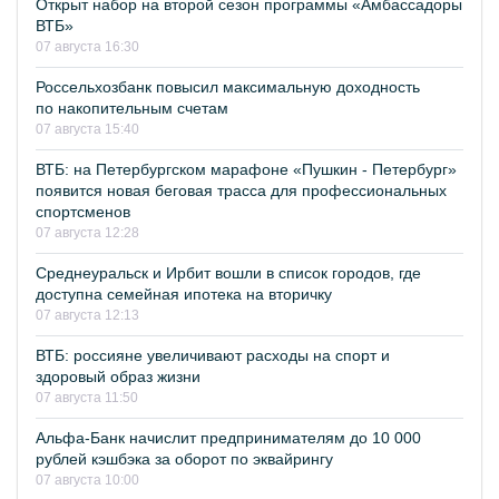
Открыт набор на второй сезон программы «Амбассадоры
ВТБ»
07 августа 16:30
Россельхозбанк повысил максимальную доходность
по накопительным счетам
07 августа 15:40
ВТБ: на Петербургском марафоне «Пушкин - Петербург»
появится новая беговая трасса для профессиональных
спортсменов
07 августа 12:28
Среднеуральск и Ирбит вошли в список городов, где
доступна семейная ипотека на вторичку
07 августа 12:13
ВТБ: россияне увеличивают расходы на спорт и
здоровый образ жизни
07 августа 11:50
Альфа-Банк начислит предпринимателям до 10 000
рублей кэшбэка за оборот по эквайрингу
07 августа 10:00