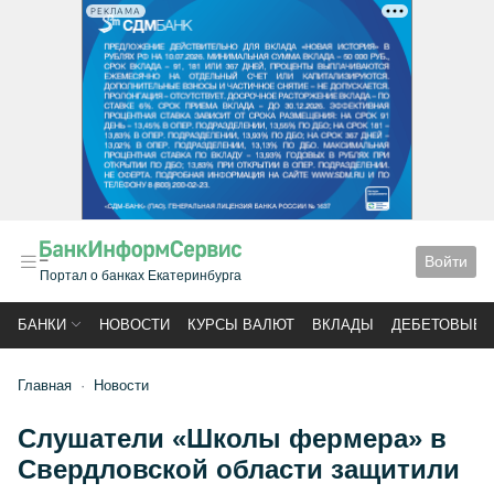
РЕКЛАМА
Войти
Портал о банках Екатеринбурга
БАНКИ
НОВОСТИ
КУРСЫ ВАЛЮТ
ВКЛАДЫ
ДЕБЕТОВЫЕ 
Главная
Новости
Слушатели «Школы фермера» в
Свердловской области защитили