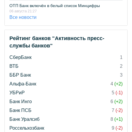
ОТП Банк включён в белый список Минцифры
06 августа 21:27
Все новости
Рейтинг банков "Активность пресс-
службы банков"
СберБанк
1
ВТБ
2
ББР Банк
3
Альфа-Банк
4
(+2)
УБРиР
5
(-1)
Банк Инго
6
(+2)
Банк ПСБ
7
(-2)
Банк Уралсиб
8
(+1)
Россельхозбанк
9
(-2)