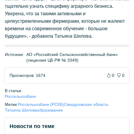
тщательно узнать специфику аграрного бизнеса.
Уверена, что за такими активными и
целеустремленными фермерами, которые не жалеют
времени на современное обучение - большое
будущее», - добавила Татьяна Шилова.
Источник:
АО «Российский Сельскохозяйственный банк»
(лицензия ЦБ РФ № 3349)
Просмотров: 1674
0
0
В статье:
Россельхозбанк
Метки:
Россельхозбанк (РСХБ)
Свердловская область
Татьяна Шилова
образование
Новости по теме