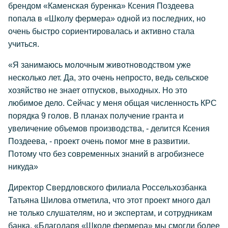
брендом «Каменская буренка» Ксения Поздеева
попала в «Школу фермера» одной из последних, но
очень быстро сориентировалась и активно стала
учиться.
«Я занимаюсь молочным животноводством уже
несколько лет. Да, это очень непросто, ведь сельское
хозяйство не знает отпусков, выходных. Но это
любимое дело. Сейчас у меня общая численность КРС
порядка 9 голов. В планах получение гранта и
увеличение объемов производства, - делится Ксения
Поздеева, - проект очень помог мне в развитии.
Потому что без современных знаний в агробизнесе
никуда»
Директор Свердловского филиала Россельхозбанка
Татьяна Шилова отметила, что этот проект много дал
не только слушателям, но и экспертам, и сотрудникам
банка. «Благодаря «Школе фермера» мы смогли более