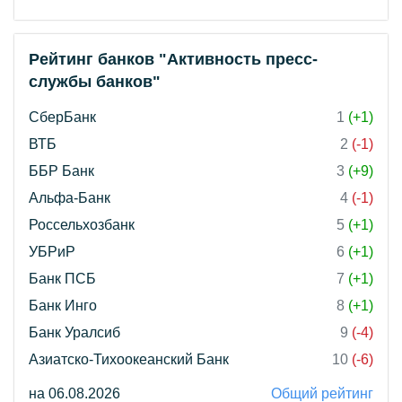
Рейтинг банков "Активность пресс-
службы банков"
СберБанк
1
(+1)
ВТБ
2
(-1)
ББР Банк
3
(+9)
Альфа-Банк
4
(-1)
Россельхозбанк
5
(+1)
УБРиР
6
(+1)
Банк ПСБ
7
(+1)
Банк Инго
8
(+1)
Банк Уралсиб
9
(-4)
Азиатско-Тихоокеанский Банк
10
(-6)
на 06.08.2026
Общий рейтинг