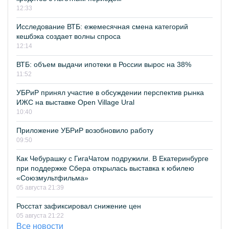
12:33
Исследование ВТБ: ежемесячная смена категорий
кешбэка создает волны спроса
12:14
ВТБ: объем выдачи ипотеки в России вырос на 38%
11:52
УБРиР принял участие в обсуждении перспектив рынка
ИЖС на выставке Open Village Ural
10:40
Приложение УБРиР возобновило работу
09:50
Как Чебурашку с ГигаЧатом подружили. В Екатеринбурге
при поддержке Сбера открылась выставка к юбилею
«Союзмультфильма»
05 августа 21:39
Росстат зафиксировал снижение цен
05 августа 21:22
Все новости