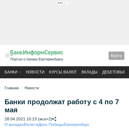
РЕКЛАМА
Войти
Портал о банках Екатеринбурга
БАНКИ
НОВОСТИ
КУРСЫ ВАЛЮТ
ВКЛАДЫ
ДЕБЕТОВЫЕ 
Главная
Новости
Банки продолжат работу с 4 по 7
мая
28.04.2021 10:23 (мск+2)
О вкладах
Валюта
День Победы
Екатеринбург