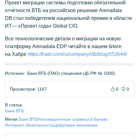
Проект миграции системы подготовки обязательной
отчётности ВТБ на российское решение Arenadata
DB стал победителем национальной премии в области
ИТ— «Проект года» Global CIO.
Все технологические детали о миграции на новую
платформу Arenadata EDP читайте в нашем блоге
на Хабре
https://habr.com/ru/company/vtb/blog/553644/
Источник:
Банк ВТБ (ПАО) (лицензия ЦБ РФ № 1000)
Просмотров: 1167
0
0
В статье:
Банк ВТБ
Метки:
Банк ВТБ
Инновационные сервисы в банках
Интернет-безопасность
Цифровая экономика