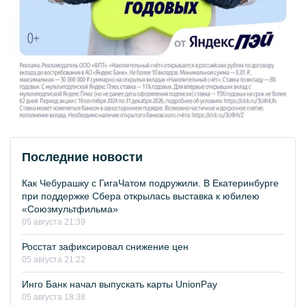
Последние новости
Как Чебурашку с ГигаЧатом подружили. В Екатеринбурге
при поддержке Сбера открылась выставка к юбилею
«Союзмультфильма»
05 августа 21:39
Росстат зафиксировал снижение цен
05 августа 21:22
Инго Банк начал выпускать карты UnionPay
05 августа 18:38