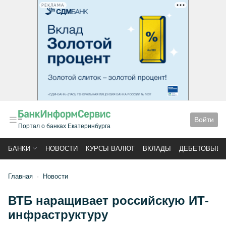
РЕКЛАМА
Войти
Портал о банках Екатеринбурга
БАНКИ
НОВОСТИ
КУРСЫ ВАЛЮТ
ВКЛАДЫ
ДЕБЕТОВЫЕ 
Главная
Новости
ВТБ наращивает российскую ИТ-
инфраструктуру