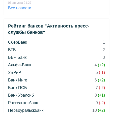
06 августа 21:27
Все новости
Рейтинг банков "Активность пресс-
службы банков"
СберБанк
1
ВТБ
2
ББР Банк
3
Альфа-Банк
4
(+2)
УБРиР
5
(-1)
Банк Инго
6
(+2)
Банк ПСБ
7
(-2)
Банк Уралсиб
8
(+1)
Россельхозбанк
9
(-2)
Первоуральскбанк
10
(+2)