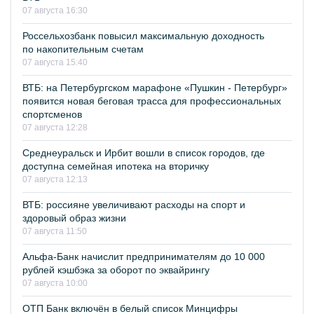
07 августа 16:30
Россельхозбанк повысил максимальную доходность
по накопительным счетам
07 августа 15:40
ВТБ: на Петербургском марафоне «Пушкин - Петербург»
появится новая беговая трасса для профессиональных
спортсменов
07 августа 12:28
Среднеуральск и Ирбит вошли в список городов, где
доступна семейная ипотека на вторичку
07 августа 12:13
ВТБ: россияне увеличивают расходы на спорт и
здоровый образ жизни
07 августа 11:50
Альфа-Банк начислит предпринимателям до 10 000
рублей кэшбэка за оборот по эквайрингу
07 августа 10:00
ОТП Банк включён в белый список Минцифры