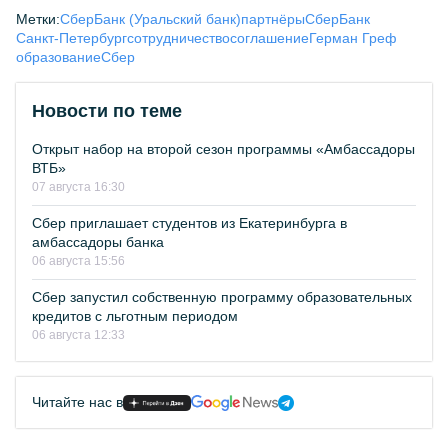
Метки:
СберБанк (Уральский банк)
партнёры
СберБанк
Санкт-Петербург
сотрудничество
соглашение
Герман Греф
образование
Сбер
Новости по теме
Открыт набор на второй сезон программы «Амбассадоры
ВТБ»
07 августа 16:30
Сбер приглашает студентов из Екатеринбурга в
амбассадоры банка
06 августа 15:56
Сбер запустил собственную программу образовательных
кредитов с льготным периодом
06 августа 12:33
Читайте нас в