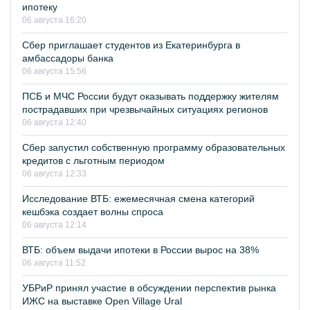
ипотеку
06 августа 16:20
Сбер приглашает студентов из Екатеринбурга в
амбассадоры банка
06 августа 15:56
ПСБ и МЧС России будут оказывать поддержку жителям
пострадавших при чрезвычайных ситуациях регионов
06 августа 12:40
Сбер запустил собственную программу образовательных
кредитов с льготным периодом
06 августа 12:33
Исследование ВТБ: ежемесячная смена категорий
кешбэка создает волны спроса
06 августа 12:14
ВТБ: объем выдачи ипотеки в России вырос на 38%
06 августа 11:52
УБРиР принял участие в обсуждении перспектив рынка
ИЖС на выставке Open Village Ural