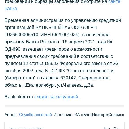
требований и образцы заполнения смотрите на
сайте
банка
.
Временная администрация по управлению кредитной
организацией БАНК «НЕЙВА» ООО (ОГРН
1026600006510, ИНН 6629001024), назначенная
приказом Банка России от 16 апреля 2021 года №
ОД-690, извещает кредиторов о возможности
предъявления своих требований в соответствии с
пунктом 12 статьи 189.32 Федерального закона от 26
октября 2002 года N 127-ФЗ "О несостоятельности
(банкротстве)" по адресу: 620142, Свердловская
область, г.Екатеринбург, ул.Чапаева, д.3а.
Bankinform.ru
следит за ситуацией.
Автор:
Служба новостей
Источник:
ИА «БанкИнформСервис»