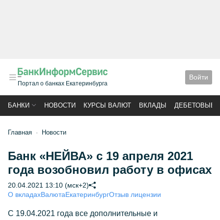
Войти
Портал о банках Екатеринбурга
БАНКИ
НОВОСТИ
КУРСЫ ВАЛЮТ
ВКЛАДЫ
ДЕБЕТОВЫЕ 
Главная
Новости
Банк «НЕЙВА» с 19 апреля 2021
года возобновил работу в офисах
20.04.2021 13:10 (мск+2)
О вкладах
Валюта
Екатеринбург
Отзыв лицензии
C 19.04.2021 года все дополнительные и