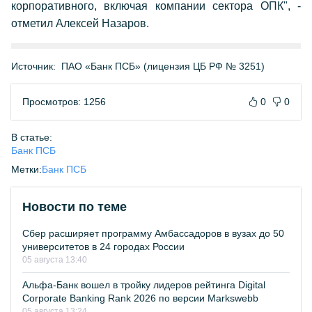
корпоративного, включая компании сектора ОПК", -
отметил Алексей Назаров.
Источник:
ПАО «Банк ПСБ» (лицензия ЦБ РФ № 3251)
Просмотров: 1256
0
0
В статье:
Банк ПСБ
Метки:
Банк ПСБ
Новости по теме
Сбер расширяет программу Амбассадоров в вузах до 50
университетов в 24 городах России
05 августа 13:40
Альфа-Банк вошел в тройку лидеров рейтинга Digital
Corporate Banking Rank 2026 по версии Markswebb
05 августа 13:24