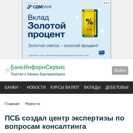
РЕКЛАМА
Войти
Портал о банках Екатеринбурга
БАНКИ
НОВОСТИ
КУРСЫ ВАЛЮТ
ВКЛАДЫ
ДЕБЕТОВЫЕ 
Главная
Новости
ПСБ создал центр экспертизы по
вопросам консалтинга