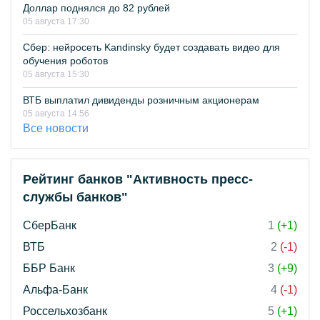
Доллар поднялся до 82 рублей
05 августа 17:30
Сбер: нейросеть Kandinsky будет создавать видео для
обучения роботов
05 августа 15:30
ВТБ выплатил дивиденды розничным акционерам
05 августа 14:56
Все новости
Рейтинг банков "Активность пресс-
службы банков"
СберБанк
1
(+1)
ВТБ
2
(-1)
ББР Банк
3
(+9)
Альфа-Банк
4
(-1)
Россельхозбанк
5
(+1)