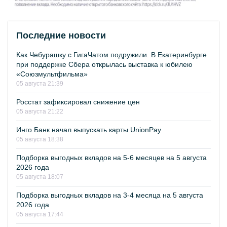
Последние новости
Как Чебурашку с ГигаЧатом подружили. В Екатеринбурге
при поддержке Сбера открылась выставка к юбилею
«Союзмультфильма»
05 августа 21:39
Росстат зафиксировал снижение цен
05 августа 21:22
Инго Банк начал выпускать карты UnionPay
05 августа 18:38
Подборка выгодных вкладов на 5-6 месяцев на 5 августа
2026 года
05 августа 18:07
Подборка выгодных вкладов на 3-4 месяца на 5 августа
2026 года
05 августа 17:44