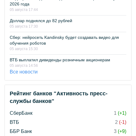
2026 года
05 августа 17:44
Доллар поднялся до 82 рублей
05 августа 17:30
Сбер: нейросеть Kandinsky будет создавать видео для
обучения роботов
05 августа 15:30
ВТБ выплатил дивиденды розничным акционерам
05 августа 14:56
Все новости
Рейтинг банков "Активность пресс-
службы банков"
СберБанк
1
(+1)
ВТБ
2
(-1)
ББР Банк
3
(+9)