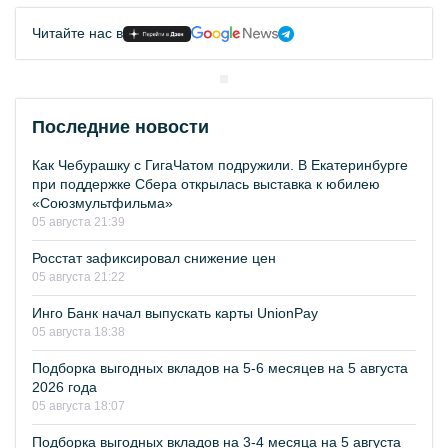
Читайте нас в
Последние новости
Как Чебурашку с ГигаЧатом подружили. В Екатеринбурге
при поддержке Сбера открылась выставка к юбилею
«Союзмультфильма»
05 августа 21:39
Росстат зафиксировал снижение цен
05 августа 21:22
Инго Банк начал выпускать карты UnionPay
05 августа 18:38
Подборка выгодных вкладов на 5-6 месяцев на 5 августа
2026 года
05 августа 18:07
Подборка выгодных вкладов на 3-4 месяца на 5 августа