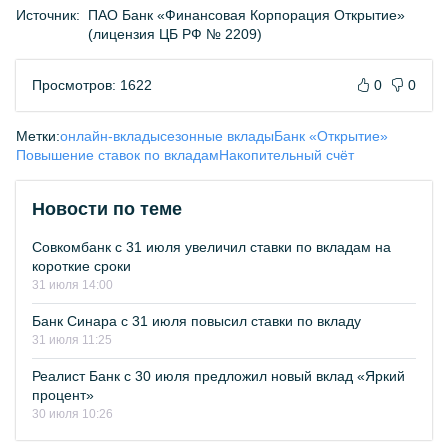
Источник:
ПАО Банк «Финансовая Корпорация Открытие»
(лицензия ЦБ РФ № 2209)
Просмотров: 1622
0
0
Метки:
онлайн-вклады
сезонные вклады
Банк «Открытие»
Повышение ставок по вкладам
Накопительный счёт
Новости по теме
Совкомбанк с 31 июля увеличил ставки по вкладам на
короткие сроки
31 июля 14:00
Банк Синара с 31 июля повысил ставки по вкладу
31 июля 11:25
Реалист Банк с 30 июля предложил новый вклад «Яркий
процент»
30 июля 10:26