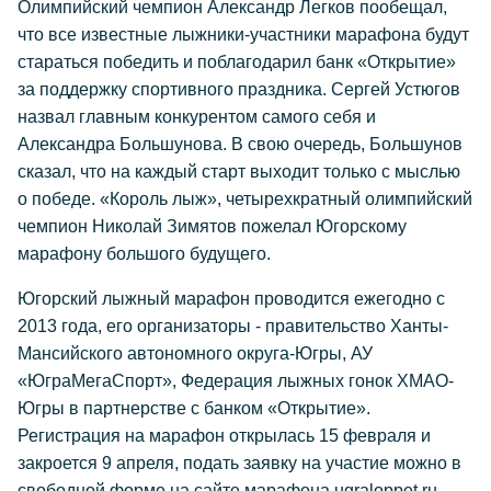
Олимпийский чемпион Александр Легков пообещал,
что все известные лыжники-участники марафона будут
стараться победить и поблагодарил банк «Открытие»
за поддержку спортивного праздника. Сергей Устюгов
назвал главным конкурентом самого себя и
Александра Большунова. В свою очередь, Большунов
сказал, что на каждый старт выходит только с мыслью
о победе. «Король лыж», четырехкратный олимпийский
чемпион Николай Зимятов пожелал Югорскому
марафону большого будущего.
Югорский лыжный марафон проводится ежегодно с
2013 года, его организаторы - правительство Ханты-
Мансийского автономного округа-Югры, АУ
«ЮграМегаСпорт», Федерация лыжных гонок ХМАО-
Югры в партнерстве с банком «Открытие».
Регистрация на марафон открылась 15 февраля и
закроется 9 апреля, подать заявку на участие можно в
свободной форме на сайте марафона ugraloppet.ru.