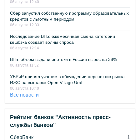
06 августа 12:40
Сбер запустил собственную программу образовательных
кредитов с льготным периодом
06 августа 12:33
Исследование ВТБ: ежемесячная смена категорий
кешбэка создает волны спроса
06 августа 12:14
ВТБ: объем выдачи ипотеки в России вырос на 38%
06 августа 11:52
УБРиР принял участие в обсуждении перспектив рынка
ИЖС на выставке Open Village Ural
06 августа 10:40
Все новости
Рейтинг банков "Активность пресс-
службы банков"
СберБанк
1