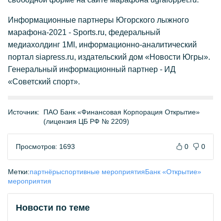
Информационные партнеры Югорского лыжного
марафона-2021 - Sports.ru, федеральный
медиахолдинг 1MI, информационно-аналитический
портал siapress.ru, издательский дом «Новости Югры».
Генеральный информационный партнер - ИД
«Советский спорт».
Источник:
ПАО Банк «Финансовая Корпорация Открытие»
(лицензия ЦБ РФ № 2209)
Просмотров: 1693
0
0
Метки:
партнёры
спортивные мероприятия
Банк «Открытие»
мероприятия
Новости по теме