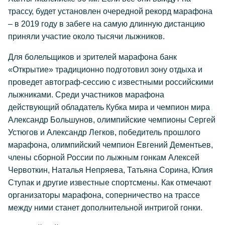
трассу, будет установлен очередной рекорд марафона
– в 2019 году в забеге на самую длинную дистанцию
приняли участие около тысячи лыжников.
Для болельщиков и зрителей марафона банк
«Открытие» традиционно подготовил зону отдыха и
проведет автограф-сессию с известными российскими
лыжниками. Среди участников марафона
действующий обладатель Кубка мира и чемпион мира
Александр Большунов, олимпийские чемпионы Сергей
Устюгов и Александр Легков, победитель прошлого
марафона, олимпийский чемпион Евгений Дементьев,
члены сборной России по лыжным гонкам Алексей
Червоткин, Наталья Непряева, Татьяна Сорина, Юлия
Ступак и другие известные спортсмены. Как отмечают
организаторы марафона, соперничество на трассе
между ними станет дополнительной интригой гонки.