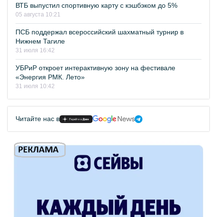
ВТБ выпустил спортивную карту с кэшбэком до 5%
05 августа 10:21
ПСБ поддержал всероссийский шахматный турнир в
Нижнем Тагиле
31 июля 16:42
УБРиР откроет интерактивную зону на фестивале
«Энергия РМК. Лето»
31 июля 10:42
Читайте нас в