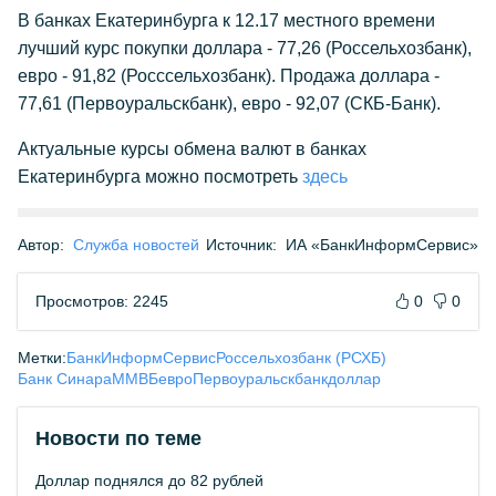
В банках Екатеринбурга к 12.17 местного времени
лучший курс покупки доллара - 77,26 (Россельхозбанк),
евро - 91,82 (Росссельхозбанк). Продажа доллара -
77,61 (Первоуральскбанк), евро - 92,07 (СКБ-Банк).
Актуальные курсы обмена валют в банках
Екатеринбурга можно посмотреть
здесь
Автор:
Служба новостей
Источник:
ИА «БанкИнформСервис»
Просмотров: 2245
0
0
Метки:
БанкИнформСервис
Россельхозбанк (РСХБ)
Банк Синара
ММВБ
евро
Первоуральскбанк
доллар
Новости по теме
Доллар поднялся до 82 рублей