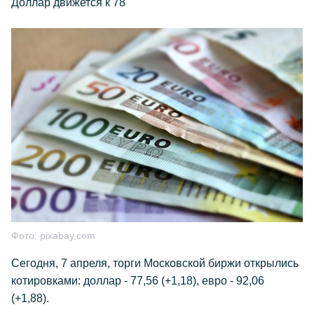
Доллар движется к 78
Фото:
pixabay.com
Сегодня, 7 апреля, торги Московской биржи открылись
котировками: доллар - 77,56 (+1,18), евро - 92,06
(+1,88).