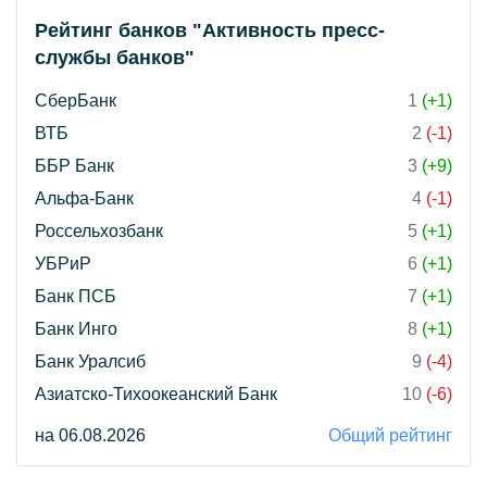
Рейтинг банков "Активность пресс-
службы банков"
СберБанк
1
(+1)
ВТБ
2
(-1)
ББР Банк
3
(+9)
Альфа-Банк
4
(-1)
Россельхозбанк
5
(+1)
УБРиР
6
(+1)
Банк ПСБ
7
(+1)
Банк Инго
8
(+1)
Банк Уралсиб
9
(-4)
Азиатско-Тихоокеанский Банк
10
(-6)
на 06.08.2026
Общий рейтинг