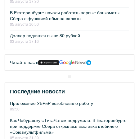
05 августа 17:30
В Екатеринбурге начали работать первые банкоматы
Сбера с функцией обмена валюты
05 августа 10:50
Доллар поднялся выше 80 рублей
03 августа 17:16
Читайте нас в
Последние новости
Приложение УБРиР возобновило работу
09:50
Как Чебурашку с ГигаЧатом подружили. В Екатеринбурге
при поддержке Сбера открылась выставка к юбилею
«Союзмультфильма»
05 августа 21:39