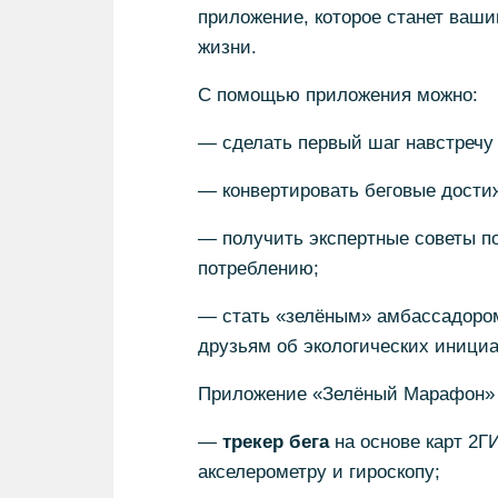
приложение, которое станет ваш
жизни.
С помощью приложения можно:
— сделать первый шаг навстречу
— конвертировать беговые достиж
— получить экспертные советы по
потреблению;
— стать «зелёным» амбассадором
друзьям об экологических инициа
Приложение «Зелёный Марафон» 
—
трекер бега
на основе карт 2Г
акселерометру и гироскопу;