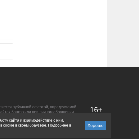
является публичной офертой, определяемой
16+
сайтах банков или при личном обращении.
боту сайта и взаимодействие с ним.
в cookie в своём браузере. Подробнее в