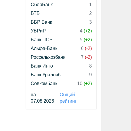
СберБанк
1
ВТБ
2
ББР Банк
3
УБРиР
4
(+2)
Банк ПСБ
5
(+2)
Альфа-Банк
6
(-2)
Россельхозбанк
7
(-2)
Банк Инго
8
Банк Уралсиб
9
Совкомбанк
10
(+2)
на
Общий
07.08.2026
рейтинг