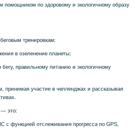
им помощником по здоровому и экологичному образу
 беговым тренировкам;
ения в озеленение планеты;
 бегу, правильному питанию и экологичному
, принимая участие в челленджах и рассказывая
тивах.
— это:
ИС с функцией отслеживания прогресса по GPS,