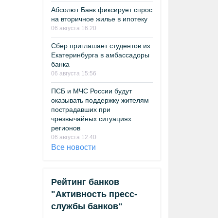
Абсолют Банк фиксирует спрос
на вторичное жилье в ипотеку
06 августа 16:20
Сбер приглашает студентов из
Екатеринбурга в амбассадоры
банка
06 августа 15:56
ПСБ и МЧС России будут
оказывать поддержку жителям
пострадавших при
чрезвычайных ситуациях
регионов
06 августа 12:40
Все новости
Рейтинг банков
"Активность пресс-
службы банков"