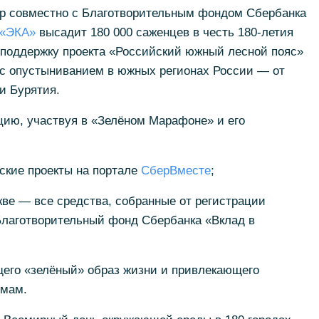
р совместно с Благотворительным фондом Сбербанка
 «ЭКА»
высадит 180 000 саженцев в честь 180-летия
 поддержку проекта «Российский южный лесной пояс»
 с опустыниванием в южных регионах России
—
от
и Бурятия.
цию, участвуя в «Зелёном Марафоне» и его
ские проекты на портале
СберВместе
;
кве
—
все средства, собранные от регистрации
Благотворительный фонд Сбербанка «Вклад в
щего «зелёный» образ жизни и привлекающего
емам.