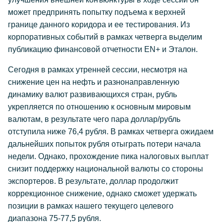
может предпринять попытку подъема к верхней
границе данного коридора и ее тестирования. Из
корпоративных событий в рамках четверга выделим
публикацию финансовой отчетности EN+ и Эталон.
Сегодня в рамках утренней сессии, несмотря на
снижение цен на нефть и разнонаправленную
динамику валют развивающихся стран, рубль
укрепляется по отношению к основным мировым
валютам, в результате чего пара доллар/рубль
отступила ниже 76,4 рубля. В рамках четверга ожидаем
дальнейших попыток рубля отыграть потери начала
недели. Однако, прохождение пика налоговых выплат
снизит поддержку национальной валюты со стороны
экспортеров. В результате, доллар продолжит
коррекционное снижение, однако сможет удержать
позиции в рамках нашего текущего целевого
диапазона 75-77,5 рубля.