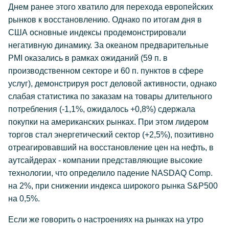
Днем ранее этого хватило для перехода европейских
рынков к восстановлению. Однако по итогам дня в
США основные индексы продемонстрировали
негативную динамику. За океаном предварительные
PMI оказались в рамках ожиданий (59 п. в
производственном секторе и 60 п. пунктов в сфере
услуг), демонстрируя рост деловой активности, однако
слабая статистика по заказам на товары длительного
потребления (-1,1%, ожидалось +0,8%) сдержала
покупки на американских рынках. При этом лидером
торгов стал энергетический сектор (+2,5%), позитивно
отреагировавший на восстановление цен на нефть, в
аутсайдерах - компании представляющие высокие
технологии, что определило падение NASDAQ Comp.
на 2%, при снижении индекса широкого рынка S&P500
на 0,5%.
Если же говорить о настроениях на рынках на утро