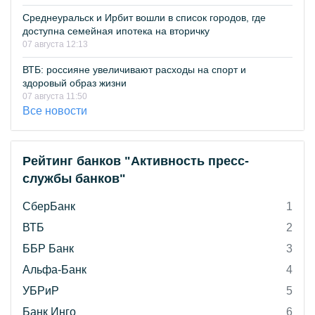
Среднеуральск и Ирбит вошли в список городов, где
доступна семейная ипотека на вторичку
07 августа 12:13
ВТБ: россияне увеличивают расходы на спорт и
здоровый образ жизни
07 августа 11:50
Все новости
Рейтинг банков "Активность пресс-
службы банков"
СберБанк
1
ВТБ
2
ББР Банк
3
Альфа-Банк
4
УБРиР
5
Банк Инго
6