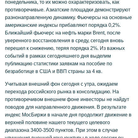
понедельника, то их можно охарактеризовать, как
противоречивые. Азиатские площадки демонстрируют
разнонаправленную динамику. Фьючерсы на основные
американские индексы прибавляют порядка 0,2%.
Ближайший фьючерс на нефть марки Brent, после
уверенного восстановления в среду, сегодня вновь
перешел к снижению, теряя порядка 2%. Из важных
событий в рамках сегодняшнего дня выделим
публикацию статистики заявкам на пособие по
безработице в США и ВВП страны за 4 кв.
Учитывая внешний фон сегодня с утра, ожидаем
перехода российского рынка в консолидацию. На
противоречивом внешнем фоне инвесторы не найдут
поводов для направленного движения. В результате
индекс МосБиржи в начале дня продолжит движение в
верхней половине нашего текущего целевого
диапазона 3400-3500 пунктов. При этом в случае
улучшения внешней конъюнктуры в ходе сессии он