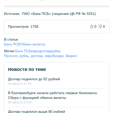
Источник:
ПАО «Банк ПСБ» (лицензия ЦБ РФ № 3251)
Просмотров: 1758
0
0
В статье:
Банк ПСБ
Обмен валюты
Метки:
Банк ПСБ
евро
доллар
рубль
Прогноз: рубль, доллар, евро
Богдан Зварич
Новости по теме
Доллар поднялся до 82 рублей
05 августа 17:30
В Екатеринбурге начали работать первые банкоматы
Сбера с функцией обмена валюты
05 августа 10:50
Доллар поднялся выше 80 рублей