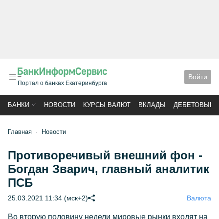
Войти
Портал о банках Екатеринбурга
БАНКИ
НОВОСТИ
КУРСЫ ВАЛЮТ
ВКЛАДЫ
ДЕБЕТОВЫЕ 
Главная
Новости
Противоречивый внешний фон -
Богдан Зварич, главный аналитик
ПСБ
25.03.2021 11:34 (мск+2)
Валюта
Во вторую половину недели мировые рынки входят на