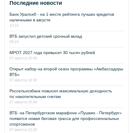
Последние новости
Банк Уралсиб - на 1 месте рейтинга лучших кредитов
наличными в августе
10:10
ВТБ запустил детский срочный вклад
09:10
МРОТ 2027 года превысит 30 тысяч рублей
07 августа 20:46
Открыт набор на второй сезон программы «Амбассадоры
ВТБ»
07 августа 16:30
Россельхозбанк повысил максимальную доходность
по накопительным счетам
07 августа 15:40
ВТБ: на Петербургском марафоне «Пушкин - Петербург»
появится новая беговая трасса для профессиональных
спортсменов
07 августа 12:28