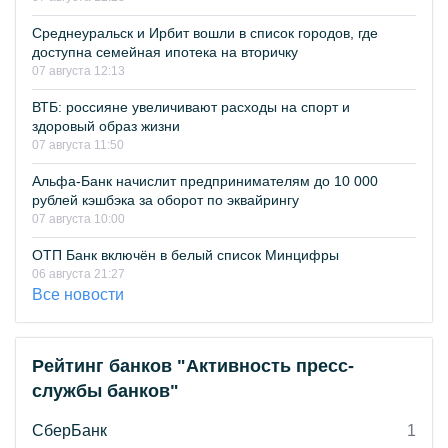
Среднеуральск и Ирбит вошли в список городов, где
доступна семейная ипотека на вторичку
07 августа 12:13
ВТБ: россияне увеличивают расходы на спорт и
здоровый образ жизни
07 августа 11:50
Альфа-Банк начислит предпринимателям до 10 000
рублей кэшбэка за оборот по эквайрингу
07 августа 10:00
ОТП Банк включён в белый список Минцифры
06 августа 21:27
Все новости
Рейтинг банков "Активность пресс-
службы банков"
СберБанк
1