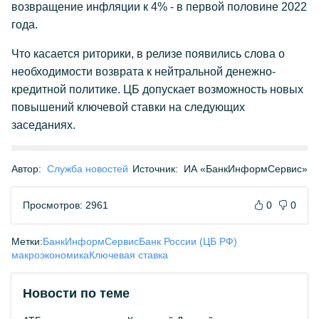
возвращение инфляции к 4% - в первой половине 2022
года.
Что касается риторики, в релизе появились слова о
необходимости возврата к нейтральной денежно-
кредитной политике. ЦБ допускает возможность новых
повышений ключевой ставки на следующих
заседаниях.
Автор:
Служба новостей
Источник:
ИА «БанкИнформСервис»
Просмотров: 2961
0
0
Метки:
БанкИнформСервис
Банк России (ЦБ РФ)
макроэкономика
Ключевая ставка
Новости по теме