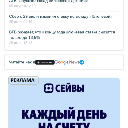
АТБ запускает вклад «Ключевой Детский»
05 августа 12:10
Сбер с 29 июля изменил ставку по вкладу «Ключевой»
29 июля 09:46
ВТБ ожидает, что к концу года ключевая ставка снизится
только до 13,5%
28 июля 15:13
Читайте нас в